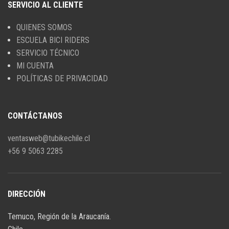
SERVICIO AL CLIENTE
QUIENES SOMOS
ESCUELA BICI RIDERS
SERVICIO TÉCNICO
MI CUENTA
POLÍTICAS DE PRIVACIDAD
CONTÁCTANOS
ventasweb@tubikechile.cl
+56 9 5063 2285
DIRECCIÓN
Temuco, Región de la Araucanía.