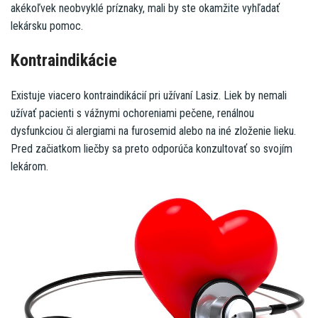
akékoľvek neobvyklé príznaky, mali by ste okamžite vyhľadať
lekársku pomoc.
Kontraindikácie
Existuje viacero kontraindikácií pri užívaní Lasiz. Liek by nemali
užívať pacienti s vážnymi ochoreniami pečene, renálnou
dysfunkciou či alergiami na furosemid alebo na iné zloženie lieku.
Pred začiatkom liečby sa preto odporúča konzultovať so svojím
lekárom.