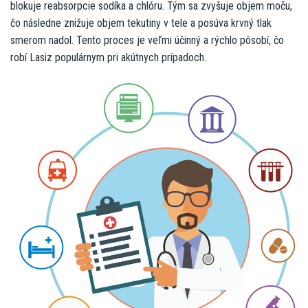
blokuje reabsorpcie sodíka a chlóru. Tým sa zvyšuje objem moču,
čo následne znižuje objem tekutiny v tele a posúva krvný tlak
smerom nadol. Tento proces je veľmi účinný a rýchlo pôsobí, čo
robí Lasiz populárnym pri akútnych prípadoch.