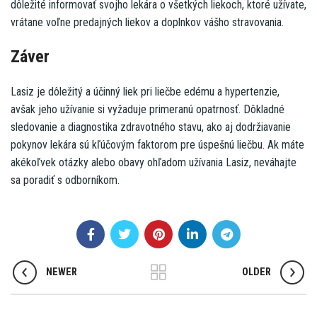
dôležité informovať svojho lekára o všetkých liekoch, ktoré užívate,
vrátane voľne predajných liekov a doplnkov vášho stravovania.
Záver
Lasiz je dôležitý a účinný liek pri liečbe edému a hypertenzie,
avšak jeho užívanie si vyžaduje primeranú opatrnosť. Dôkladné
sledovanie a diagnostika zdravotného stavu, ako aj dodržiavanie
pokynov lekára sú kľúčovým faktorom pre úspešnú liečbu. Ak máte
akékoľvek otázky alebo obavy ohľadom užívania Lasiz, neváhajte
sa poradiť s odborníkom.
NEWER
OLDER