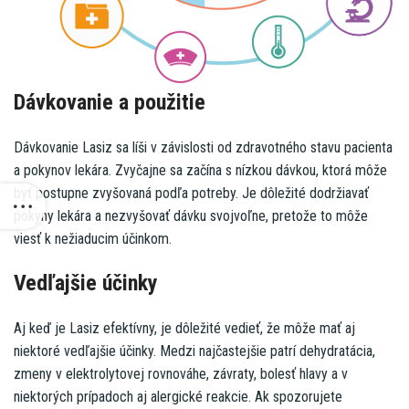
Dávkovanie a použitie
Dávkovanie Lasiz sa líši v závislosti od zdravotného stavu pacienta
a pokynov lekára. Zvyčajne sa začína s nízkou dávkou, ktorá môže
byť postupne zvyšovaná podľa potreby. Je dôležité dodržiavať
pokyny lekára a nezvyšovať dávku svojvoľne, pretože to môže
viesť k nežiaducim účinkom.
Vedľajšie účinky
Aj keď je Lasiz efektívny, je dôležité vedieť, že môže mať aj
niektoré vedľajšie účinky. Medzi najčastejšie patrí dehydratácia,
zmeny v elektrolytovej rovnováhe, závraty, bolesť hlavy a v
niektorých prípadoch aj alergické reakcie. Ak spozorujete