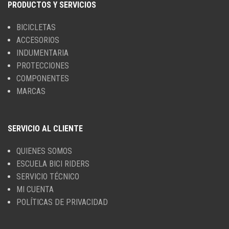
PRODUCTOS Y SERVICIOS
BICICLETAS
ACCESORIOS
INDUMENTARIA
PROTECCIONES
COMPONENTES
MARCAS
SERVICIO AL CLIENTE
QUIENES SOMOS
ESCUELA BICI RIDERS
SERVICIO TÉCNICO
MI CUENTA
POLÍTICAS DE PRIVACIDAD