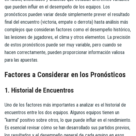
que pueden influir en el desempeño de los equipos. Los
pronósticos pueden variar desde simplemente prever el resultado
final del encuentro (victoria, empate o derrota) hasta análisis más
complejos que consideran factores como el desempeño histórico,
las lesiones de jugadores, el clima y otros elementos. La precisión
de estos pronósticos puede ser muy variable, pero cuando se
hacen correctamente, pueden proporcionar información valiosa
para las apuestas.
Factores a Considerar en los Pronósticos
1. Historial de Encuentros
Uno de los factores más importantes a analizar es el historial de
encuentros entre los dos equipos. Algunos equipos tienen un
“karma” positivo sobre otros, lo que puede influir en el rendimiento.
Es esencial revisar cómo se han desarrollado sus partidos previos,
los resultados y el desempeño general de cada equipo en esos