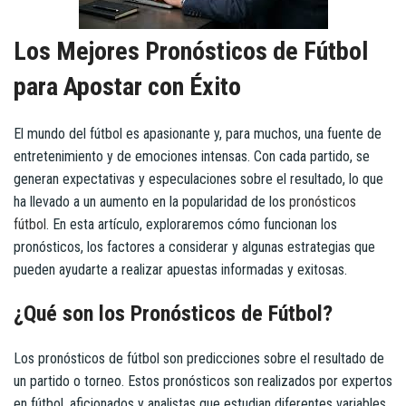
Los Mejores Pronósticos de Fútbol
para Apostar con Éxito
El mundo del fútbol es apasionante y, para muchos, una fuente de
entretenimiento y de emociones intensas. Con cada partido, se
generan expectativas y especulaciones sobre el resultado, lo que
ha llevado a un aumento en la popularidad de los
pronósticos
fútbol
. En esta artículo, exploraremos cómo funcionan los
pronósticos, los factores a considerar y algunas estrategias que
pueden ayudarte a realizar apuestas informadas y exitosas.
¿Qué son los Pronósticos de Fútbol?
Los pronósticos de fútbol son predicciones sobre el resultado de
un partido o torneo. Estos pronósticos son realizados por expertos
en fútbol, aficionados y analistas que estudian diferentes variables