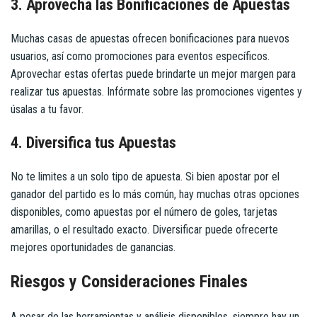
3. Aprovecha las Bonificaciones de Apuestas
Muchas casas de apuestas ofrecen bonificaciones para nuevos
usuarios, así como promociones para eventos específicos.
Aprovechar estas ofertas puede brindarte un mejor margen para
realizar tus apuestas. Infórmate sobre las promociones vigentes y
úsalas a tu favor.
4. Diversifica tus Apuestas
No te limites a un solo tipo de apuesta. Si bien apostar por el
ganador del partido es lo más común, hay muchas otras opciones
disponibles, como apuestas por el número de goles, tarjetas
amarillas, o el resultado exacto. Diversificar puede ofrecerte
mejores oportunidades de ganancias.
Riesgos y Consideraciones Finales
A pesar de las herramientas y análisis disponibles, siempre hay un