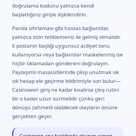
doğrulama kodunu yalnızca kendi
başlattığınız girişle ilişkilendirin.
Parola sıfırlaması gibi hassas bağlantılar,
yalnızca sizin tetiklemeniz ile gelmiş olmalıdır.
E-postanın başlığı uygunsuz aciliyet tonu
kullanıyorsa veya bağlantılar maskelenmiş ise
hiçbir tıklamadan göndereni doğrulayın.
Paylaşımlı masaüstlerinde çıkışı unutmak sık
sık hesap ele geçirme bildirimiyle son bulur—
Casinowon giriş ne kadar kısalırsa çıkış rutini
bir o kadar uzun sürmelidir çünkü geri
dönüşü zahmetli olabilecek olayların önüne
gerçekten geçer.