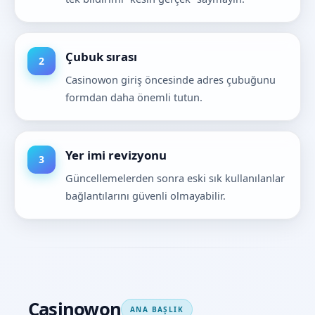
Çubuk sırası
Casinowon giriş öncesinde adres çubuğunu
formdan daha önemli tutun.
Yer imi revizyonu
Güncellemelerden sonra eski sık kullanılanlar
bağlantılarını güvenli olmayabilir.
Casinowon
ANA BAŞLIK