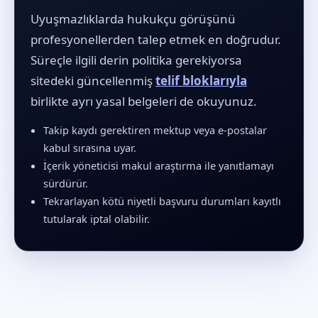
Uyuşmazlıklarda hukukçu görüşünü
profesyonellerden talep etmek en doğrudur.
Süreçle ilgili derin politika gerekiyorsa
sitedeki güncellenmiş
telif bloklarıyla
birlikte ayrı yasal belgeleri de okuyunuz.
Takip kaydı gerektiren mektup veya e-postalar
kabul sırasına uyar.
İçerik yöneticisi makul araştırma ile yanıtlamayı
sürdürür.
Tekrarlayan kötü niyetli başvuru durumları kayıtlı
tutularak iptal olabilir.