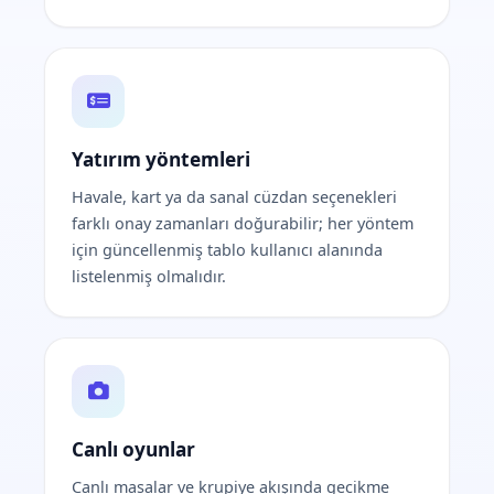
Yatırım yöntemleri
Havale, kart ya da sanal cüzdan seçenekleri
farklı onay zamanları doğurabilir; her yöntem
için güncellenmiş tablo kullanıcı alanında
listelenmiş olmalıdır.
Canlı oyunlar
Canlı masalar ve krupiye akışında gecikme