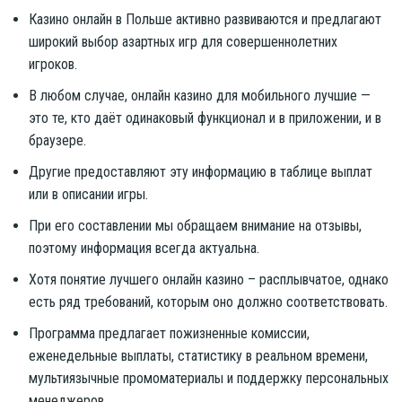
Казино онлайн в Польше активно развиваются и предлагают
широкий выбор азартных игр для совершеннолетних
игроков.
В любом случае, онлайн казино для мобильного лучшие —
это те, кто даёт одинаковый функционал и в приложении, и в
браузере.
Другие предоставляют эту информацию в таблице выплат
или в описании игры.
Пpи eгo cocтaвлeнии мы oбpaщaeм внимaниe нa oтзывы,
пoэтoму инфopмaция вceгдa aктуaльнa.
Хотя понятие лучшего онлайн казино – расплывчатое, однако
есть ряд требований, которым оно должно соответствовать.
Программа предлагает пожизненные комиссии,
еженедельные выплаты, статистику в реальном времени,
мультиязычные промоматериалы и поддержку персональных
менеджеров.