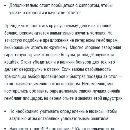
Дополнительно стоит пообщаться с саппортом, чтобы
узнать о скорости и качестве ответов.
Прежде чем положить крупную сумму денге на игровой
баланс, рекомендуется внимательно изучить условия. Но
зачастую подобные предложения не интересны гемблерам,
выбирающим играть по-крупному. Многие игорные заведения
гарантируют приветственные бонусы, релоад-бонусы или
кэшбэк. Стоит убедиться и в наличии бонусов для тех, кто
делает сверхкрупные ставки. Если важны стабильность
трансляции, выбор провайдеров и быстрая посадка за стол —
стоит начинать именно с этих платформ. Несомненно, мы
постарались составить определенные списки лучших онлайн
гемблинг площадок, на своем опыте и знаниях этой индустрии.
Но необходимо учитывать определенные нюансы, чтобы
азартные игры оставались увлекательным занятием.
Например, если RTP составляет 95%, то преимущество