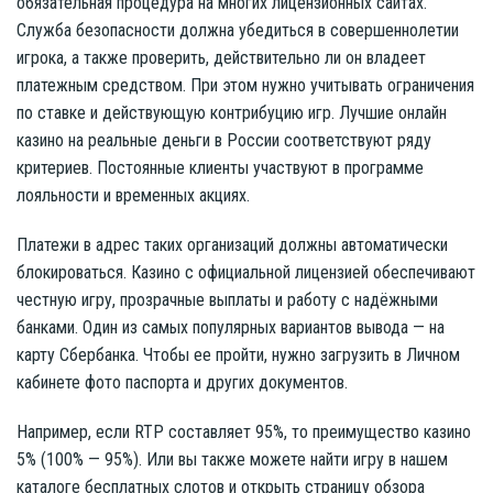
обязательная процедура на многих лицензионных сайтах.
Служба безопасности должна убедиться в совершеннолетии
игрока, а также проверить, действительно ли он владеет
платежным средством. При этом нужно учитывать ограничения
по ставке и действующую контрибуцию игр. Лучшие онлайн
казино на реальные деньги в России соответствуют ряду
критериев. Постоянные клиенты участвуют в программе
лояльности и временных акциях.
Платежи в адрес таких организаций должны автоматически
блокироваться. Казино с официальной лицензией обеспечивают
честную игру, прозрачные выплаты и работу с надёжными
банками. Один из самых популярных вариантов вывода — на
карту Сбербанка. Чтобы ее пройти, нужно загрузить в Личном
кабинете фото паспорта и других документов.
Например, если RTP составляет 95%, то преимущество казино
5% (100% — 95%). Или вы также можете найти игру в нашем
каталоге бесплатных слотов и открыть страницу обзора