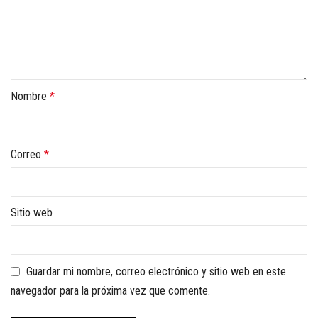
Nombre
*
Correo
*
Sitio web
Guardar mi nombre, correo electrónico y sitio web en este
navegador para la próxima vez que comente.