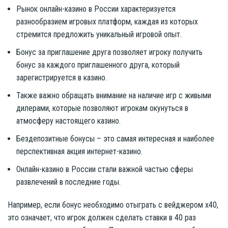
Рынок онлайн-казино в России характеризуется
разнообразием игровых платформ, каждая из которых
стремится предложить уникальный игровой опыт.
Бонус за приглашение друга позволяет игроку получить
бонус за каждого приглашенного друга, который
зарегистрируется в казино.
Также важно обращать внимание на наличие игр с живыми
дилерами, которые позволяют игрокам окунуться в
атмосферу настоящего казино.
Бездепозитные бонусы – это самая интересная и наиболее
перспективная акция интернет-казино.
Онлайн-казино в России стали важной частью сферы
развлечений в последние годы.
Например, если бонус необходимо отыграть с вейджером x40,
это означает, что игрок должен сделать ставки в 40 раз