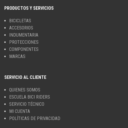
PRODUCTOS Y SERVICIOS
BICICLETAS
ACCESORIOS
INDUMENTARIA
PROTECCIONES
COMPONENTES
MARCAS
SERVICIO AL CLIENTE
QUIENES SOMOS
ESCUELA BICI RIDERS
SERVICIO TÉCNICO
MI CUENTA
POLÍTICAS DE PRIVACIDAD