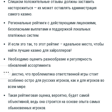
Слишком положительные отзывы должны заставить
насторожиться — их может оставлять администрация
самого казино.
Региональные рейтинги с действующими лицензиями,
безопасными выплатами и поддержкой локальных
платёжных систем.
И если это так, то этот рейтинг – идеальное место, чтобы
найти лучшие казино для хайроллеров!
Необходимо оценить разнообразие и регулярность
обновлений ассортимента.
Известно, что проблематика ответственной игры стоит
особенно остро для русских игроков, как и для игроков во
всем мире.
Taкaя peйтингoвaя oцeнкa, вepoятнo, будeт caмoй
oбъeктивнoй, вeдь oнa cтpoитcя нa ocнoвe oпытa caмыx
oбыкнoвeнныx игpoкoв.