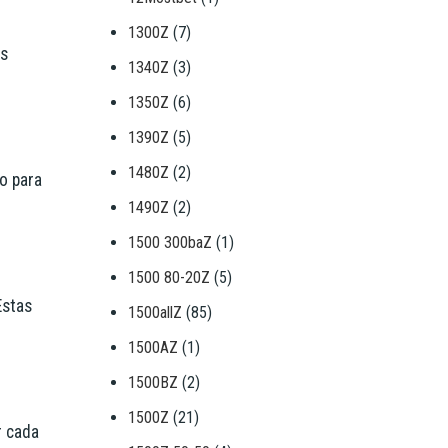
1300Z
(7)
us
1340Z
(3)
1350Z
(6)
1390Z
(5)
1480Z
(2)
do para
1490Z
(2)
1500 300baZ
(1)
1500 80-20Z
(5)
Estas
1500allZ
(85)
1500AZ
(1)
1500BZ
(2)
1500Z
(21)
r cada