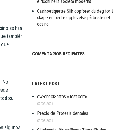
e rischi nella società moderna
Casinoetiquette Slik oppfører du deg for å
skape en bedre opplevelse på beste nett
casino
ino se han
 que también
o que
COMENTARIOS RECIENTES
. No
LATEST POST
esde
cw-check-https://test.com/
 todos.
07/08/2026
Precio de Prótesis dentales
05/08/2026
on algunos