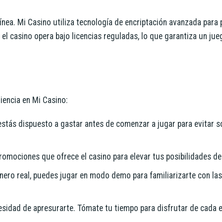
ínea. Mi Casino utiliza tecnología de encriptación avanzada para 
el casino opera bajo licencias reguladas, lo que garantiza un jue
iencia en Mi Casino:
 estás dispuesto a gastar antes de comenzar a jugar para evitar 
promociones que ofrece el casino para elevar tus posibilidades de
ero real, puedes jugar en modo demo para familiarizarte con las 
cesidad de apresurarte. Tómate tu tiempo para disfrutar de cada e