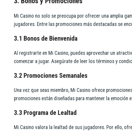
3. Bonos y Promociones
Mi Casino no solo se preocupa por ofrecer una amplia ga
jugadores. Entre las promociones más destacadas se enc
3.1 Bonos de Bienvenida
Al registrarte en Mi Casino, puedes aprovechar un atracti
comenzar a jugar. Asegúrate de leer los términos y condic
3.2 Promociones Semanales
Una vez que seas miembro, Mi Casino ofrece promociones 
promociones están diseñadas para mantener la emoción en
3.3 Programa de Lealtad
Mi Casino valora la lealtad de sus jugadores. Por ello,