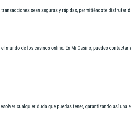
transacciones sean seguras y rápidas, permitiéndote disfrutar d
n el mundo de los casinos online. En Mi Casino, puedes contactar
 resolver cualquier duda que puedas tener, garantizando así una e