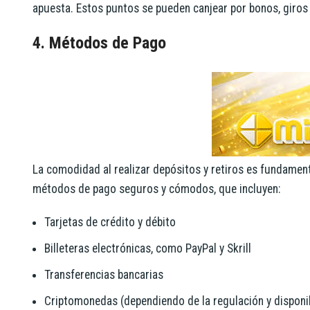
apuesta. Estos puntos se pueden canjear por bonos, giros 
4. Métodos de Pago
La comodidad al realizar depósitos y retiros es fundamenta
métodos de pago seguros y cómodos, que incluyen:
Tarjetas de crédito y débito
Billeteras electrónicas, como PayPal y Skrill
Transferencias bancarias
Criptomonedas (dependiendo de la regulación y disponi