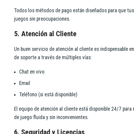
Todos los métodos de pago están diseñados para que tus 
juegos sin preocupaciones.
5. Atención al Cliente
Un buen servicio de atención al cliente es indispensable e
de soporte a través de múltiples vías:
Chat en vivo
Email
Teléfono (si está disponible)
El equipo de atención al cliente está disponible 24/7 para
de juego fluida y sin inconvenientes.
6. Seguridad y Licencias