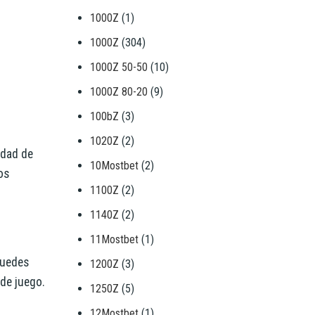
1000Z
(1)
1000Z
(304)
1000Z 50-50
(10)
1000Z 80-20
(9)
100bZ
(3)
1020Z
(2)
edad de
10Mostbet
(2)
os
1100Z
(2)
1140Z
(2)
11Mostbet
(1)
 puedes
1200Z
(3)
 de juego.
1250Z
(5)
12Mostbet
(1)