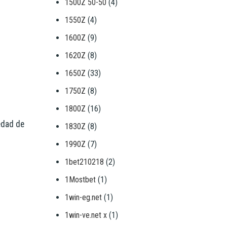
1500Z 50-50
(4)
1550Z
(4)
1600Z
(9)
1620Z
(8)
1650Z
(33)
1750Z
(8)
1800Z
(16)
edad de
1830Z
(8)
1990Z
(7)
1bet210218
(2)
1Mostbet
(1)
1win-eg.net
(1)
1win-ve.net x
(1)