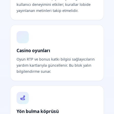
kullanıcı deneyimini etkiler; kurallar lobide
yayınlanan metinleri takip etmelidir.
Casino oyunları
Oyun RTP ve bonus katkı bilgisi sağlayıcıların
yardım kartlarıyla güncellenir. Bu blok yalın
bilgilendirme sunar.
Yön bulma köprüsü