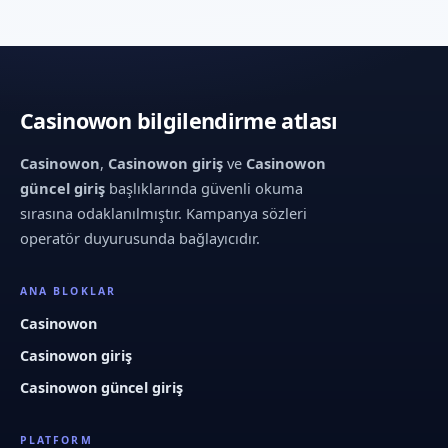
Casinowon bilgilendirme atlası
Casinowon
,
Casinowon giriş
ve
Casinowon
güncel giriş
başlıklarında güvenli okuma
sırasına odaklanılmıştır. Kampanya sözleri
operatör duyurusunda bağlayıcıdır.
ANA BLOKLAR
Casinowon
Casinowon giriş
Casinowon güncel giriş
PLATFORM