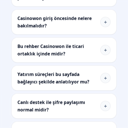
Casinowon giriş öncesinde nelere
+
bakılmalıdır?
Bu rehber Casinowon ile ticari
+
ortaklık içinde midir?
Yatırım süreçleri bu sayfada
+
bağlayıcı şekilde anlatılıyor mu?
Canlı destek ile şifre paylaşımı
+
normal midir?