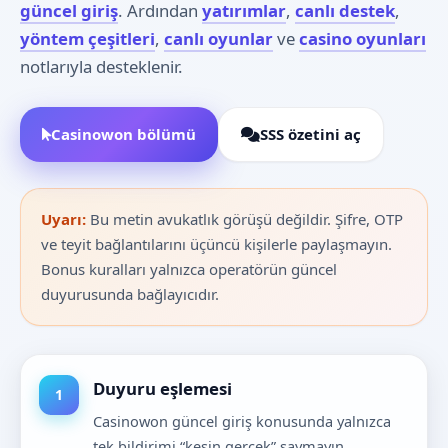
güncel giriş
. Ardından
yatırımlar
,
canlı destek
,
yöntem çeşitleri
,
canlı oyunlar
ve
casino oyunları
notlarıyla desteklenir.
Casinowon bölümü
SSS özetini aç
Uyarı:
Bu metin avukatlık görüşü değildir. Şifre, OTP
ve teyit bağlantılarını üçüncü kişilerle paylaşmayın.
Bonus kuralları yalnızca operatörün güncel
duyurusunda bağlayıcıdır.
Duyuru eşlemesi
Casinowon güncel giriş konusunda yalnızca
tek bildirimi “kesin gerçek” saymayın.