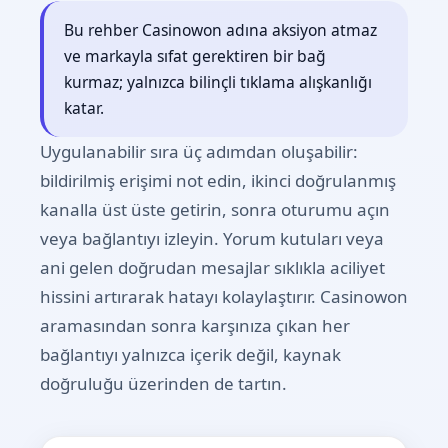
Bu rehber Casinowon adına aksiyon atmaz
ve markayla sıfat gerektiren bir bağ
kurmaz; yalnızca bilinçli tıklama alışkanlığı
katar.
Uygulanabilir sıra üç adımdan oluşabilir:
bildirilmiş erişimi not edin, ikinci doğrulanmış
kanalla üst üste getirin, sonra oturumu açın
veya bağlantıyı izleyin. Yorum kutuları veya
ani gelen doğrudan mesajlar sıklıkla aciliyet
hissini artırarak hatayı kolaylaştırır. Casinowon
aramasından sonra karşınıza çıkan her
bağlantıyı yalnızca içerik değil, kaynak
doğruluğu üzerinden de tartın.