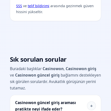
SSS
ve
telif bildirimi
arasında gezinmek güven
hissini yükseltir.
Sık sorulan sorular
Buradaki başlıklar
Casinowon
,
Casinowon giriş
ve
Casinowon güncel giriş
bağlamını destekleyen
sık görülen sorulardır. Avukatlık görüşünün yerini
tutamaz.
Casinowon güncel giriş araması
+
pratikte neyi ifade eder?