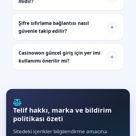
midir?
Şifre sıfırlama bağlantısı nasıl
+
güvenle takip edilir?
Casinowon güncel giriş için yer imi
+
kullanımı önerilir mi?
Telif hakkı, marka ve bildirim
politikası özeti
Sitedeki içerikler bilgilendirme amacına