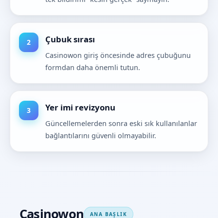
Çubuk sırası
Casinowon giriş öncesinde adres çubuğunu
formdan daha önemli tutun.
Yer imi revizyonu
Güncellemelerden sonra eski sık kullanılanlar
bağlantılarını güvenli olmayabilir.
Casinowon
ANA BAŞLIK