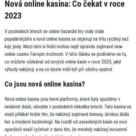
Nová online kasina: Co čekat v roce
2023
V posledních letech se online hazardní hry staly stále
populárnějšími a nová online kasina se objevují na trhu rychleji než
kdy jindy. Mezi nimi si hráči mohou najít opravdu zajímavé new
online casino
Fairspin
možnosti. V této článku se podíváme na to,
co můžete očekávat od nových online kasin v roce 2023, jaké
výhody nabízejí, a na co byste měli být při výběru opatrní.
Co jsou nová online kasina?
Nová online kasina jsou herní platformy, které byly spuštěny v
nedávné době, obvykle v posledních několika letech. Tato kasina se
snaží přilákat hráče tím, že nabízejí zajímavé bonusy, širokou škálu
her a moderní technologii. Na rozdíl od zavedených kasin se noví
operátoři snaží vyčnívat z davu tím, že mnohdy nabízejí inovativní