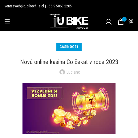
ventasweb@tubikechile.cl
|
+56 9 5063 2285
0
$
0
CASINOCZ1
Nová online kasina Co čekat v roce 2023
Luciano