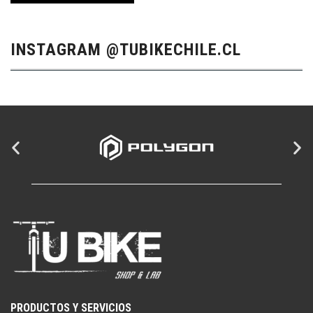
INSTAGRAM @TUBIKECHILE.CL
PRODUCTOS Y SERVICIOS