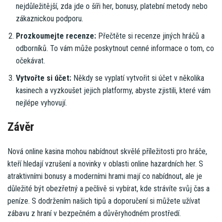
nejdůležitější, zda jde o šíři her, bonusy, platební metody nebo
zákaznickou podporu.
Prozkoumejte recenze:
Přečtěte si recenze jiných hráčů a
odborníků. To vám může poskytnout cenné informace o tom, co
očekávat.
Vytvořte si účet:
Někdy se vyplatí vytvořit si účet v několika
kasinech a vyzkoušet jejich platformy, abyste zjistili, které vám
nejlépe vyhovují.
Závěr
Nová online kasina mohou nabídnout skvělé příležitosti pro hráče,
kteří hledají vzrušení a novinky v oblasti online hazardních her. S
atraktivními bonusy a moderními hrami mají co nabídnout, ale je
důležité být obezřetný a pečlivě si vybírat, kde strávíte svůj čas a
peníze. S dodržením našich tipů a doporučení si můžete užívat
zábavu z hraní v bezpečném a důvěryhodném prostředí.