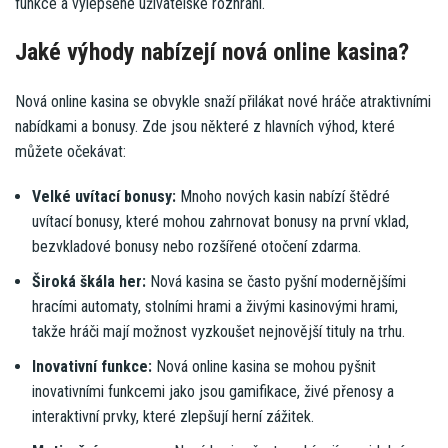
funkce a vylepšené uživatelské rozhraní.
Jaké výhody nabízejí nová online kasina?
Nová online kasina se obvykle snaží přilákat nové hráče atraktivními
nabídkami a bonusy. Zde jsou některé z hlavních výhod, které
můžete očekávat:
Velké uvítací bonusy:
Mnoho nových kasin nabízí štědré
uvítací bonusy, které mohou zahrnovat bonusy na první vklad,
bezvkladové bonusy nebo rozšířené otočení zdarma.
Široká škála her:
Nová kasina se často pyšní modernějšími
hracími automaty, stolními hrami a živými kasinovými hrami,
takže hráči mají možnost vyzkoušet nejnovější tituly na trhu.
Inovativní funkce:
Nová online kasina se mohou pyšnit
inovativními funkcemi jako jsou gamifikace, živé přenosy a
interaktivní prvky, které zlepšují herní zážitek.