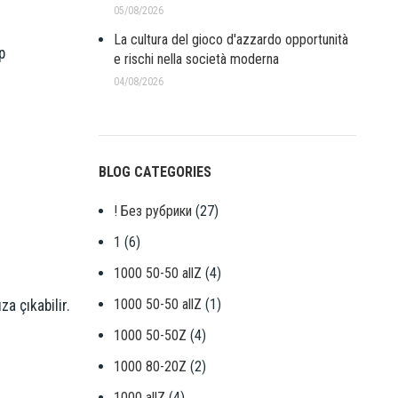
05/08/2026
La cultura del gioco d'azzardo opportunità
p
e rischi nella società moderna
04/08/2026
BLOG CATEGORIES
! Без рубрики
(27)
1
(6)
1000 50-50 allZ
(4)
1000 50-50 allZ
(1)
a çıkabilir.
1000 50-50Z
(4)
1000 80-20Z
(2)
1000 allZ
(4)