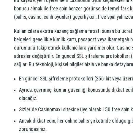
Bu sayede, yeni üyeler hem casinonun oyun seçeneklerini 
bonusu almak ile free spin benzer görünse de temel fark k
(bahis, casino, canlı oyunlar) geçerliyken, free spin yalnızca 
Kullanıcılara ekstra kazanç sağlama fırsatı sunan bu ücrets
belgeleri genellikle kimlik kartı, pasaport veya ikametgah be
durumunu takip etmek kullanıcılara yardımcı olur. Casino si
adresler değiştirilir. En güncel SSL şifreleme protokolleri (
sağlar. Bu teknoloji, kişisel bilgilerinizin ve banka detayla
En güncel SSL şifreleme protokolleri (256-bit veya üzeri),
Ayrıca, çevrimiçi kumar güvenliği konusunda dikkat edil
olacağız.
Sizler de Casinomaxi sitesine üye olarak 150 free spin k
Ancak dikkat edin, her online bahis şirketinde olduğu gi
zorundasınız.