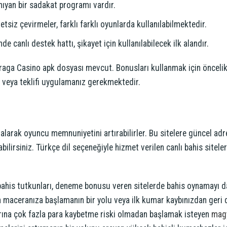
nıyan bir sadakat programı vardır.
tsiz çevirmeler, farklı farklı oyunlarda kullanılabilmektedir.
de canlı destek hattı, şikayet için kullanılabilecek ilk alandır.
 Fraga Casino apk dosyası mevcut. Bonusları kullanmak için öncel
 veya teklifi uygulamanız gerekmektedir.
e alarak oyuncu memnuniyetini artırabilirler. Bu sitelere güncel adr
bilirsiniz. Türkçe dil seçeneğiyle hizmet verilen canlı bahis siteler
ahis tutkunları, deneme bonusu veren sitelerde bahis oynamayı 
un maceranıza başlamanın bir yolu veya ilk kumar kaybınızdan geri
arına çok fazla para kaybetme riski olmadan başlamak isteyen
magy