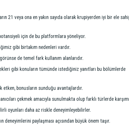
ın 21 veya ona en yakın sayıda olarak krupiyerden iyi bir ele sahi
otansiyeli için de bu platformlara yöneliyor.
iğimiz gibi birtakım nedenleri vardır.
örünse de temel fark kullanım alanlarıdır.
kleri gibi konuların tümünde istediğiniz yanıtları bu bölümlerde
ük etken, bonusların sunduğu avantajlardır.
llanıcıları çekmek amacıyla sunulmakta olup farklı türlerde karşımız
rli oyunları daha az riskle deneyimleyebilirler.
rın deneyimlerini paylaşması açısından büyük önem taşır.