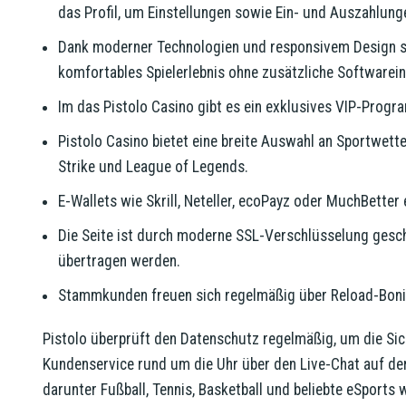
das Profil, um Einstellungen sowie Ein- und Auszahlun
Dank moderner Technologien und responsivem Design ste
komfortables Spielerlebnis ohne zusätzliche Softwareins
Im das Pistolo Casino gibt es ein exklusives VIP-Progr
Pistolo Casino bietet eine breite Auswahl an Sportwette
Strike und League of Legends.
E-Wallets wie Skrill, Neteller, ecoPayz oder MuchBetter
Die Seite ist durch moderne SSL-Verschlüsselung gesch
übertragen werden.
Stammkunden freuen sich regelmäßig über Reload-Boni,
Pistolo überprüft den Datenschutz regelmäßig, um die Sich
Kundenservice rund um die Uhr über den Live-Chat auf der
darunter Fußball, Tennis, Basketball und beliebte eSports