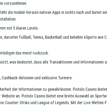
gen vorzunehmen.
ht die mobile Version nativen Apps in nichts nach und bietet ei
tallation.
amm mit 5 klaren Levels.
n, darunter Fußball, Tennis, Basketball und beliebte eSports wie 
 erledigen das meist ruckzuck.
ützt, was bedeutet, dass alle Transaktionen und Informationen s
 Cashback-Aktionen und exklusive Turniere.
erheit der Informationen zu gewährleisten. Pistolo Casino biete
 Website an. Pistolo Casino bietet eine breite Auswahl an Sportw
 wie Counter-Strike und League of Legends. Mit der Live-Wetten-