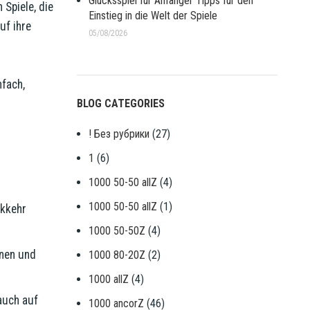
Glücksspiel für Anfänger Tipps für den
 Spiele, die
Einstieg in die Welt der Spiele
uf ihre
05/08/2026
r
nfach,
BLOG CATEGORIES
! Без рубрики
(27)
1
(6)
1000 50-50 allZ
(4)
1000 50-50 allZ
(1)
ckkehr
1000 50-50Z
(4)
onen und
1000 80-20Z
(2)
1000 allZ
(4)
auch auf
1000 ancorZ
(46)