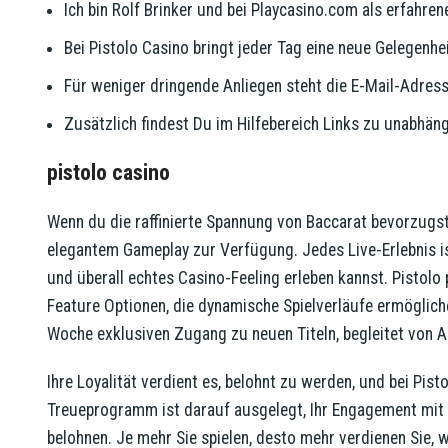
Ich bin Rolf Brinker und bei Playcasino.com als erfahre
Bei Pistolo Casino bringt jeder Tag eine neue Gelegenh
Für weniger dringende Anliegen steht die E-Mail-Adres
Zusätzlich findest Du im Hilfebereich Links zu unabhä
pistolo casino
Wenn du die raffinierte Spannung von Baccarat bevorzugst,
elegantem Gameplay zur Verfügung. Jedes Live-Erlebnis is
und überall echtes Casino-Feeling erleben kannst. Pistol
Feature Optionen, die dynamische Spielverläufe ermögliche
Woche exklusiven Zugang zu neuen Titeln, begleitet von 
Ihre Loyalität verdient es, belohnt zu werden, und bei Pist
Treueprogramm ist darauf ausgelegt, Ihr Engagement mit 
belohnen. Je mehr Sie spielen, desto mehr verdienen Sie,