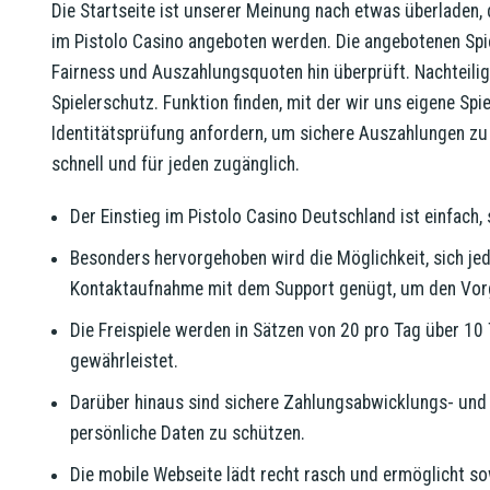
Die Startseite ist unserer Meinung nach etwas überladen, d
im Pistolo Casino angeboten werden. Die angebotenen Spi
Fairness und Auszahlungsquoten hin überprüft. Nachteilig
Spielerschutz. Funktion finden, mit der wir uns eigene Sp
Identitätsprüfung anfordern, um sichere Auszahlungen zu g
schnell und für jeden zugänglich.
Der Einstieg im Pistolo Casino Deutschland ist einfach, 
Besonders hervorgehoben wird die Möglichkeit, sich jed
Kontaktaufnahme mit dem Support genügt, um den Vorg
Die Freispiele werden in Sätzen von 20 pro Tag über 10 
gewährleistet.
Darüber hinaus sind sichere Zahlungsabwicklungs- und
persönliche Daten zu schützen.
Die mobile Webseite lädt recht rasch und ermöglicht so