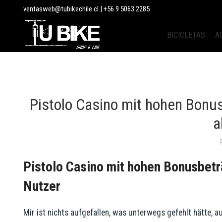
ventasweb@tubikechile.cl
|
+56 9 5063 2285
BICICLETAS
A
Pistolo Casino mit hohen Bonu
a
Pistolo Casino mit hohen Bonusbetr
Nutzer
Mir ist nichts aufgefallen, was unterwegs gefehlt hätte, a