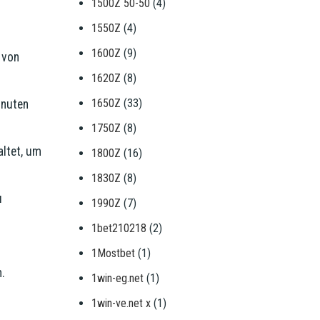
1500Z 50-50
(4)
1550Z
(4)
1600Z
(9)
 von
1620Z
(8)
1650Z
(33)
inuten
1750Z
(8)
altet, um
1800Z
(16)
1830Z
(8)
u
1990Z
(7)
1bet210218
(2)
1Mostbet
(1)
n.
1win-eg.net
(1)
1win-ve.net x
(1)