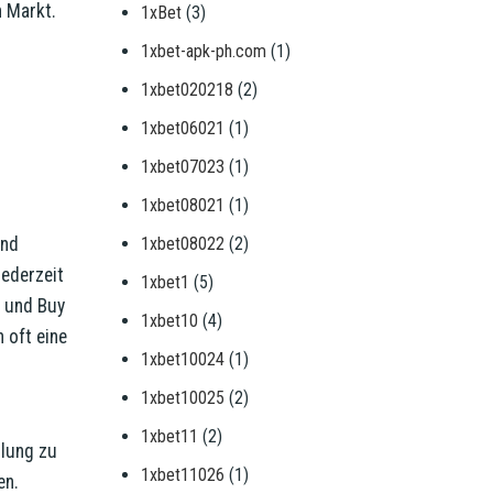
n Markt.
1xBet
(3)
1xbet-apk-ph.com
(1)
1xbet020218
(2)
1xbet06021
(1)
1xbet07023
(1)
1xbet08021
(1)
und
1xbet08022
(2)
jederzeit
1xbet1
(5)
s und Buy
1xbet10
(4)
 oft eine
1xbet10024
(1)
1xbet10025
(2)
1xbet11
(2)
dlung zu
1xbet11026
(1)
en.