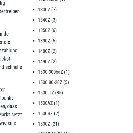
dig
1300Z
(7)
bertreiben,
1340Z
(3)
1350Z
(6)
runde
1390Z
(5)
stolo
inzahlung
1480Z
(2)
ickst
1490Z
(2)
nd schnelle
1500 300baZ
(1)
1500 80-20Z
(5)
ten
1500allZ
(85)
lpunkt –
1500AZ
(1)
gen, dass
1500BZ
(2)
Markt setzt.
wie eine
1500Z
(21)