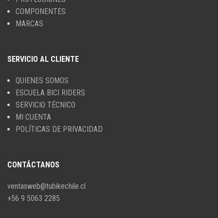
COMPONENTES
MARCAS
SERVICIO AL CLIENTE
QUIENES SOMOS
ESCUELA BICI RIDERS
SERVICIO TÉCNICO
MI CUENTA
POLÍTICAS DE PRIVACIDAD
CONTÁCTANOS
ventasweb@tubikechile.cl
+56 9 5063 2285