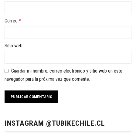
Correo
*
Sitio web
Guardar mi nombre, correo electrónico y sitio web en este
navegador para la próxima vez que comente.
INSTAGRAM @TUBIKECHILE.CL