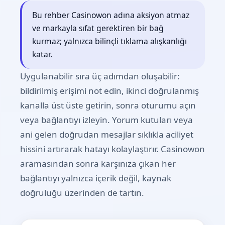
Bu rehber Casinowon adına aksiyon atmaz
ve markayla sıfat gerektiren bir bağ
kurmaz; yalnızca bilinçli tıklama alışkanlığı
katar.
Uygulanabilir sıra üç adımdan oluşabilir:
bildirilmiş erişimi not edin, ikinci doğrulanmış
kanalla üst üste getirin, sonra oturumu açın
veya bağlantıyı izleyin. Yorum kutuları veya
ani gelen doğrudan mesajlar sıklıkla aciliyet
hissini artırarak hatayı kolaylaştırır. Casinowon
aramasından sonra karşınıza çıkan her
bağlantıyı yalnızca içerik değil, kaynak
doğruluğu üzerinden de tartın.