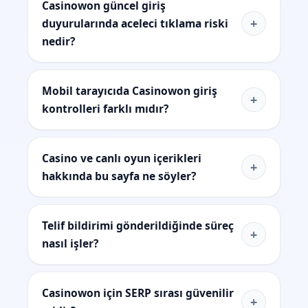
Casinowon güncel giriş
+
duyurularında aceleci tıklama riski
nedir?
Mobil tarayıcıda Casinowon giriş
+
kontrolleri farklı mıdır?
Casino ve canlı oyun içerikleri
+
hakkında bu sayfa ne söyler?
Telif bildirimi gönderildiğinde süreç
+
nasıl işler?
Casinowon için SERP sırası güvenilir
+