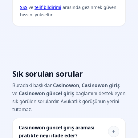
SSS
ve
telif bildirimi
arasında gezinmek güven
hissini yükseltir.
Sık sorulan sorular
Buradaki başlıklar
Casinowon
,
Casinowon giriş
ve
Casinowon güncel giriş
bağlamını destekleyen
sık görülen sorulardır. Avukatlık görüşünün yerini
tutamaz.
Casinowon güncel giriş araması
+
pratikte neyi ifade eder?