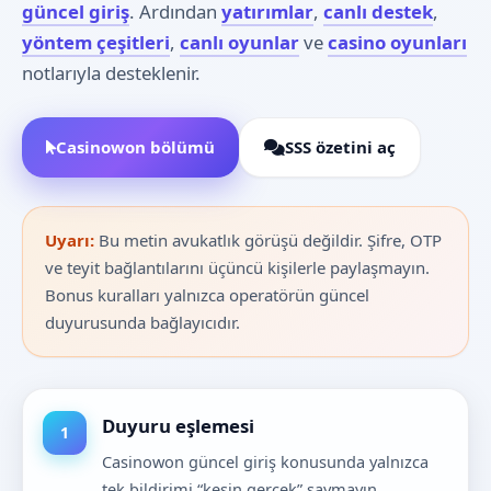
güncel giriş
. Ardından
yatırımlar
,
canlı destek
,
yöntem çeşitleri
,
canlı oyunlar
ve
casino oyunları
notlarıyla desteklenir.
Casinowon bölümü
SSS özetini aç
Uyarı:
Bu metin avukatlık görüşü değildir. Şifre, OTP
ve teyit bağlantılarını üçüncü kişilerle paylaşmayın.
Bonus kuralları yalnızca operatörün güncel
duyurusunda bağlayıcıdır.
Duyuru eşlemesi
Casinowon güncel giriş konusunda yalnızca
tek bildirimi “kesin gerçek” saymayın.