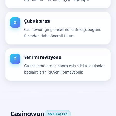
Çubuk sırası
Casinowon giriş öncesinde adres çubuğunu
formdan daha önemli tutun.
Yer imi revizyonu
Güncellemelerden sonra eski sık kullanılanlar
bağlantılarını güvenli olmayabilir.
Casinowon
ANA BAŞLIK