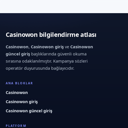
Casinowon bilgilendirme atlası
Casinowon
,
Casinowon giriş
ve
Casinowon
güncel giriş
başlıklarında güvenli okuma
sırasına odaklanılmıştır. Kampanya sözleri
operatör duyurusunda bağlayıcıdır.
ANA BLOKLAR
Casinowon
Casinowon giriş
Casinowon güncel giriş
PLATFORM