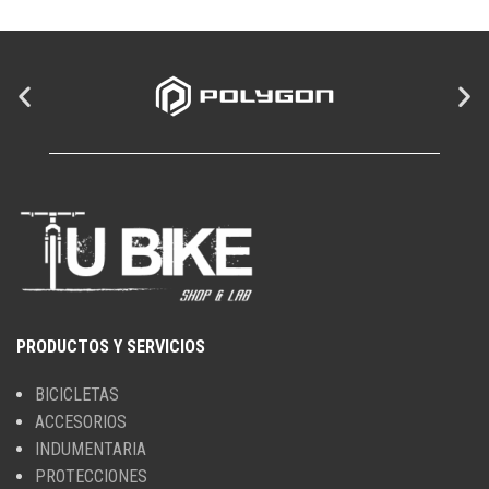
PRODUCTOS Y SERVICIOS
BICICLETAS
ACCESORIOS
INDUMENTARIA
PROTECCIONES