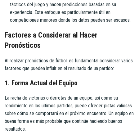
tácticos del juego y hacen predicciones basadas en su
experiencia. Este enfoque es particularmente útil en
competiciones menores donde los datos pueden ser escasos.
Factores a Considerar al Hacer
Pronósticos
Al realizar pronósticos de fútbol, es fundamental considerar varios
factores que pueden influir en el resultado de un partido:
1. Forma Actual del Equipo
La racha de victorias o derrotas de un equipo, así como su
rendimiento en los últimos partidos, puede ofrecer pistas valiosas
sobre cómo se comportará en el próximo encuentro. Un equipo en
buena forma es más probable que continúe haciendo buenos
resultados.