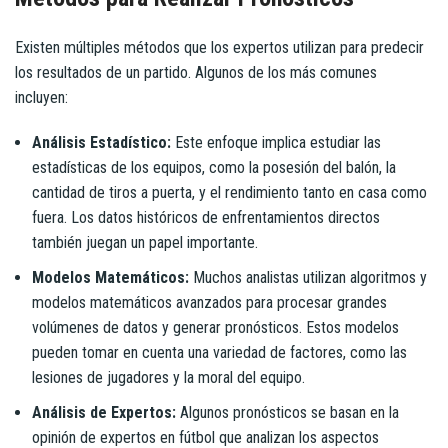
Existen múltiples métodos que los expertos utilizan para predecir
los resultados de un partido. Algunos de los más comunes
incluyen:
Análisis Estadístico:
Este enfoque implica estudiar las
estadísticas de los equipos, como la posesión del balón, la
cantidad de tiros a puerta, y el rendimiento tanto en casa como
fuera. Los datos históricos de enfrentamientos directos
también juegan un papel importante.
Modelos Matemáticos:
Muchos analistas utilizan algoritmos y
modelos matemáticos avanzados para procesar grandes
volúmenes de datos y generar pronósticos. Estos modelos
pueden tomar en cuenta una variedad de factores, como las
lesiones de jugadores y la moral del equipo.
Análisis de Expertos:
Algunos pronósticos se basan en la
opinión de expertos en fútbol que analizan los aspectos