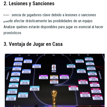
2. Lesiones y Sanciones
La ausencia de jugadores clave debido a lesiones o sanciones
puede afectar drásticamente las posibilidades de un equipo.
Analizar quiénes estarán disponibles para jugar es esencial al hacer
pronósticos.
3. Ventaja de Jugar en Casa