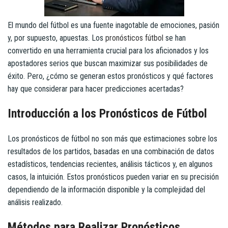
El mundo del fútbol es una fuente inagotable de emociones, pasión
y, por supuesto, apuestas. Los
pronósticos fútbol
se han
convertido en una herramienta crucial para los aficionados y los
apostadores serios que buscan maximizar sus posibilidades de
éxito. Pero, ¿cómo se generan estos pronósticos y qué factores
hay que considerar para hacer predicciones acertadas?
Introducción a los Pronósticos de Fútbol
Los pronósticos de fútbol no son más que estimaciones sobre los
resultados de los partidos, basadas en una combinación de datos
estadísticos, tendencias recientes, análisis tácticos y, en algunos
casos, la intuición. Estos pronósticos pueden variar en su precisión
dependiendo de la información disponible y la complejidad del
análisis realizado.
Métodos para Realizar Pronósticos