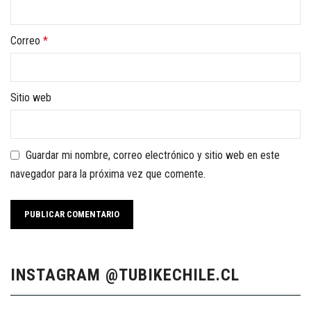
Correo
*
Sitio web
Guardar mi nombre, correo electrónico y sitio web en este
navegador para la próxima vez que comente.
INSTAGRAM @TUBIKECHILE.CL