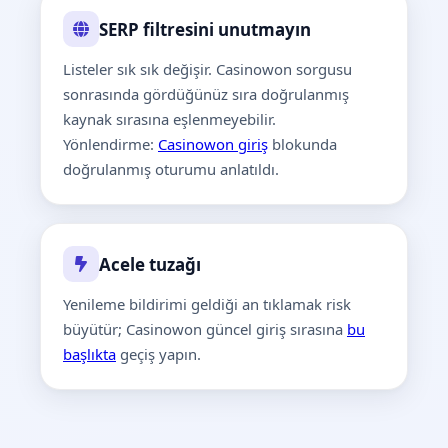
SERP filtresini unutmayın
Listeler sık sık değişir. Casinowon sorgusu
sonrasında gördüğünüz sıra doğrulanmış
kaynak sırasına eşlenmeyebilir.
Yönlendirme:
Casinowon giriş
blokunda
doğrulanmış oturumu anlatıldı.
Acele tuzağı
Yenileme bildirimi geldiği an tıklamak risk
büyütür; Casinowon güncel giriş sırasına
bu
başlıkta
geçiş yapın.