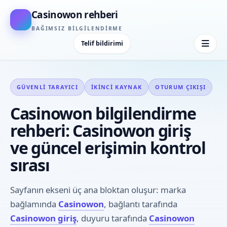
Casinowon rehberi
BAĞIMSIZ BILGILENDIRME
Telif bildirimi
GÜVENLI TARAYICI
İKINCI KAYNAK
OTURUM ÇIKIŞI
Casinowon bilgilendirme
rehberi: Casinowon giriş
ve güncel erişimin kontrol
sırası
Sayfanın ekseni üç ana bloktan oluşur: marka
bağlamında
Casinowon
, bağlantı tarafında
Casinowon giriş
, duyuru tarafında
Casinowon