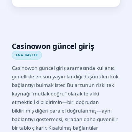
Casinowon güncel giriş
ANA BAŞLIK
Casinowon güncel giriş aramasında kullanıcı
genellikle en son yayımlandığı düşünülen kök
bağlantıyı bulmak ister. Bu arzunun riski tek
kaynağı “mutlak doğru” olarak telakki
etmektir. İki bildirimin—biri doğrudan
bildirilmiş diğeri paralel doğrulanmış—aynı
bağlantıyı göstermesi, sıradan daha güvenilir
bir tablo çıkarır. Kısaltılmış bağlantılar