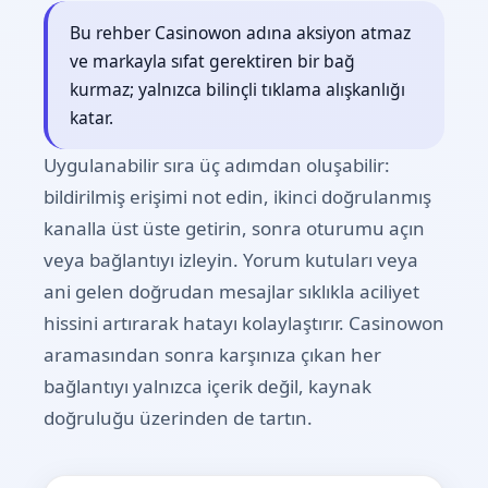
Bu rehber Casinowon adına aksiyon atmaz
ve markayla sıfat gerektiren bir bağ
kurmaz; yalnızca bilinçli tıklama alışkanlığı
katar.
Uygulanabilir sıra üç adımdan oluşabilir:
bildirilmiş erişimi not edin, ikinci doğrulanmış
kanalla üst üste getirin, sonra oturumu açın
veya bağlantıyı izleyin. Yorum kutuları veya
ani gelen doğrudan mesajlar sıklıkla aciliyet
hissini artırarak hatayı kolaylaştırır. Casinowon
aramasından sonra karşınıza çıkan her
bağlantıyı yalnızca içerik değil, kaynak
doğruluğu üzerinden de tartın.