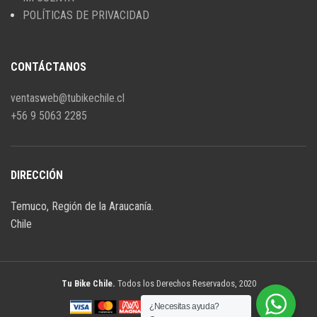
POLÍTICAS DE PRIVACIDAD
CONTÁCTANOS
ventasweb@tubikechile.cl
+56 9 5063 2285
DIRECCIÓN
Temuco, Región de la Araucanía.
Chile
Tu Bike Chile.
Todos los Derechos Reservados, 2020
¿Necesitas ayuda?