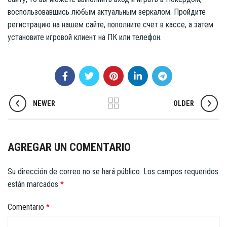
воспользовавшись любым актуальным зеркалом. Пройдите
регистрацию на нашем сайте, пополните счет в кассе, а затем
установите игровой клиент на ПК или телефон.
NEWER
OLDER
AGREGAR UN COMENTARIO
Su dirección de correo no se hará público.
Los campos requeridos
están marcados
*
Comentario
*