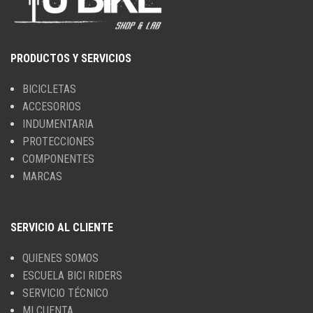
PRODUCTOS Y SERVICIOS
BICICLETAS
ACCESORIOS
INDUMENTARIA
PROTECCIONES
COMPONENTES
MARCAS
SERVICIO AL CLIENTE
QUIENES SOMOS
ESCUELA BICI RIDERS
SERVICIO TÉCNICO
MI CUENTA