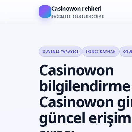
Casinowon rehberi
BAĞIMSIZ BILGILENDIRME
GÜVENLI TARAYICI
İKINCI KAYNAK
OTU
Casinowon
bilgilendirme
Casinowon gir
güncel erişim