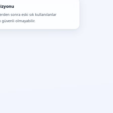
vizyonu
rden sonra eski sık kullanılanlar
ı güvenli olmayabilir.