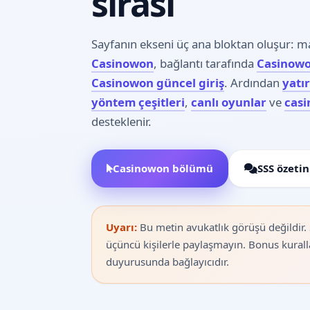
sırası
Sayfanın ekseni üç ana bloktan oluşur: 
Casinowon
, bağlantı tarafında
Casinowo
Casinowon güncel giriş
. Ardından
yatı
yöntem çeşitleri
,
canlı oyunlar
ve
casi
desteklenir.
Casinowon bölümü
SSS özetin
Uyarı:
Bu metin avukatlık görüşü değildir. Ş
üçüncü kişilerle paylaşmayın. Bonus kurall
duyurusunda bağlayıcıdır.