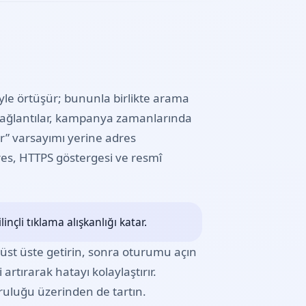
yle örtüşür; bununla birlikte arama
 bağlantılar, kampanya zamanlarında
ir” varsayımı yerine adres
es, HTTPS göstergesi ve resmî
çli tıklama alışkanlığı katar.
a üst üste getirin, sonra oturumu açın
artırarak hatayı kolaylaştırır.
ruluğu üzerinden de tartın.