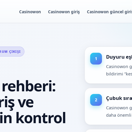
Casinowon
Casinowon giriş
Casinowon güncel giri
RUM ÇIKIŞI
Duyuru eş
Casinowon gü
bildirimi “k
 rehberi:
iş ve
Çubuk sıra
Casinowon g
in kontrol
daha önemli 