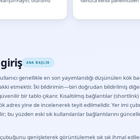
le karıştırmayın; oturumu
Yalnızca kendi panelinizden i
giriş
ANA BAŞLIK
lanıcı genellikle en son yayımlandığı düşünülen kök bağl
akki etmektir. İki bildirimin—biri doğrudan bildirilmiş di
üvenilir bir tablo çıkarır. Kısaltılmış bağlantılar (short
k adres yine de incelenerek teyit edilmelidir. Yer imi çu
 bu yüzden eski sık kullanılanlar bağlantılarını güncelle
es çubuğunu genişleterek görüntülemek sık sık ihmal edil