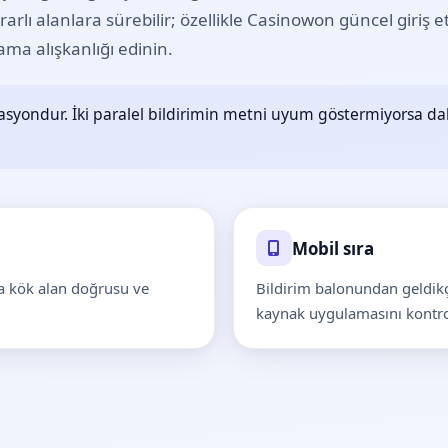
rarlı alanlara sürebilir; özellikle Casinowon güncel giriş
ama alışkanlığı edinin.
asyondur. İki paralel bildirimin metni uyum göstermiyorsa dah
Mobil sıra
ta kök alan doğrusu ve
Bildirim balonundan geldikçe
kaynak uygulamasını kontro