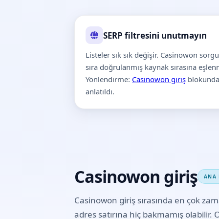
SERP filtresini unutmayın
Listeler sık sık değişir. Casinowon so
sıra doğrulanmış kaynak sırasına eşlenm
Yönlendirme:
Casinowon giriş
blokunda
anlatıldı.
Casinowon giriş
ANA 
Casinowon giriş sırasında en çok zam
adres satırına hiç bakmamış olabilir.