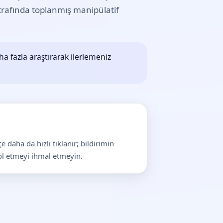
 etrafında toplanmış manipülatif
a fazla araştırarak ilerlemeniz
 daha da hızlı tıklanır; bildirimin
l etmeyi ihmal etmeyin.