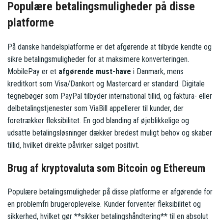
Populære betalingsmuligheder på disse
platforme
På danske handelsplatforme er det afgørende at tilbyde kendte og
sikre betalingsmuligheder for at maksimere konverteringen.
MobilePay er et
afgørende must-have
i Danmark, mens
kreditkort som Visa/Dankort og Mastercard er standard. Digitale
tegnebøger som PayPal tilbyder international tillid, og faktura- eller
delbetalingstjenester som ViaBill appellerer til kunder, der
foretrækker fleksibilitet. En god blanding af øjeblikkelige og
udsatte betalingsløsninger dækker bredest muligt behov og skaber
tillid, hvilket direkte påvirker salget positivt.
Brug af kryptovaluta som Bitcoin og Ethereum
Populære betalingsmuligheder på disse platforme er afgørende for
en problemfri brugeroplevelse. Kunder forventer fleksibilitet og
sikkerhed, hvilket gør **sikker betalingshåndtering** til en absolut