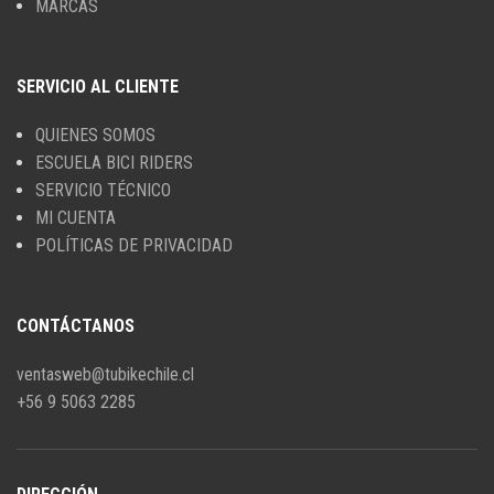
MARCAS
SERVICIO AL CLIENTE
QUIENES SOMOS
ESCUELA BICI RIDERS
SERVICIO TÉCNICO
MI CUENTA
POLÍTICAS DE PRIVACIDAD
CONTÁCTANOS
ventasweb@tubikechile.cl
+56 9 5063 2285