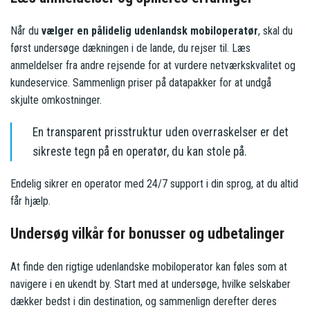
Når du
vælger en pålidelig udenlandsk mobiloperatør
, skal du
først undersøge dækningen i de lande, du rejser til. Læs
anmeldelser fra andre rejsende for at vurdere netværkskvalitet og
kundeservice. Sammenlign priser på datapakker for at undgå
skjulte omkostninger.
En transparent prisstruktur uden overraskelser er det
sikreste tegn på en operatør, du kan stole på.
Endelig sikrer en operator med 24/7 support i din sprog, at du altid
får hjælp.
Undersøg vilkår for bonusser og udbetalinger
At finde den rigtige udenlandske mobiloperator kan føles som at
navigere i en ukendt by. Start med at undersøge, hvilke selskaber
dækker bedst i din destination, og sammenlign derefter deres