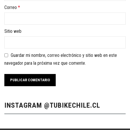
Correo
*
Sitio web
Guardar mi nombre, correo electrónico y sitio web en este
navegador para la próxima vez que comente.
INSTAGRAM @TUBIKECHILE.CL