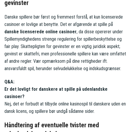
gevinster
Danske spillere bør først og fremmest forstå, at kun licenserede
casinoer er lovlige at benytte. Det er afgørende at spille på
danske licenserede online casinoer
, da disse opererer under
Spillemyndighedens strenge regulering for spillerbeskyttelse og
fair play. Skattepligten for gevinster er en vigtig juridisk aspekt;
gevinst er skattefri, men professionelle spillere kan være omfattet
af andre regler. Vær opmærksom på dine rettigheder ift.
ansvarsfuldt spil, herunder selvudelukkelse og indskudsgrænser.
Q&A:
Er det lovligt for danskere at spille på udenlandske
casinoer?
Nej, det er forbudt at tilbyde online kasinospil til danskere uden en
dansk licens, og spillere bør undgå sådanne sider.
Håndtering af eventuelle tvister med