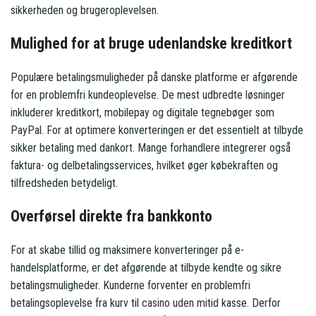
sikkerheden og brugeroplevelsen.
Mulighed for at bruge udenlandske kreditkort
Populære betalingsmuligheder på danske platforme er afgørende
for en problemfri kundeoplevelse. De mest udbredte løsninger
inkluderer kreditkort, mobilepay og digitale tegnebøger som
PayPal. For at optimere konverteringen er det essentielt at tilbyde
sikker betaling med dankort. Mange forhandlere integrerer også
faktura- og delbetalingsservices, hvilket øger købekraften og
tilfredsheden betydeligt.
Overførsel direkte fra bankkonto
For at skabe tillid og maksimere konverteringer på e-
handelsplatforme, er det afgørende at tilbyde kendte og sikre
betalingsmuligheder. Kunderne forventer en problemfri
betalingsoplevelse fra kurv til
casino uden mitid
kasse. Derfor