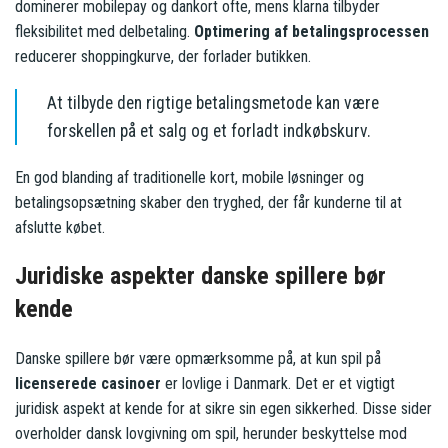
dominerer mobilepay og dankort ofte, mens klarna tilbyder
fleksibilitet med delbetaling.
Optimering af betalingsprocessen
reducerer shoppingkurve, der forlader butikken.
At tilbyde den rigtige betalingsmetode kan være
forskellen på et salg og et forladt indkøbskurv.
En god blanding af traditionelle kort, mobile løsninger og
betalingsopsætning skaber den tryghed, der får kunderne til at
afslutte købet.
Juridiske aspekter danske spillere bør
kende
Danske spillere bør være opmærksomme på, at kun spil på
licenserede casinoer
er lovlige i Danmark. Det er et vigtigt
juridisk aspekt at kende for at sikre sin egen sikkerhed. Disse sider
overholder dansk lovgivning om spil, herunder beskyttelse mod