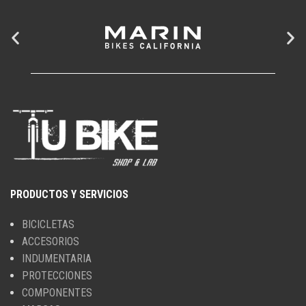
PRODUCTOS Y SERVICIOS
BICICLETAS
ACCESORIOS
INDUMENTARIA
PROTECCIONES
COMPONENTES