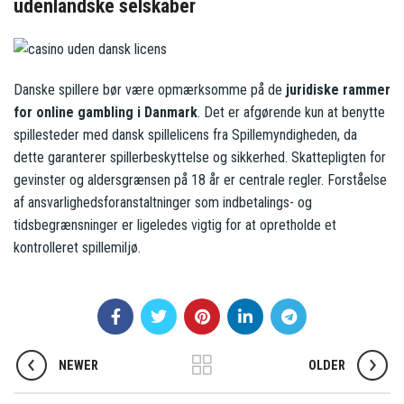
udenlandske selskaber
Danske spillere bør være opmærksomme på de
juridiske rammer
for online gambling i Danmark
. Det er afgørende kun at benytte
spillesteder med dansk spillelicens fra Spillemyndigheden, da
dette garanterer spillerbeskyttelse og sikkerhed. Skattepligten for
gevinster og aldersgrænsen på 18 år er centrale regler. Forståelse
af ansvarlighedsforanstaltninger som indbetalings- og
tidsbegrænsninger er ligeledes vigtig for at opretholde et
kontrolleret spillemiljø.
NEWER
OLDER