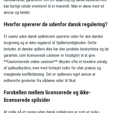
kan hurtigt vende eventyret til et mareridt. Man er alene med sit
ansvar og heldet.
Hvorfor opererer de udenfor dansk regulering?
Et casino uden dansk spillelicens opererer uden for den danske
lovgivning og er ikke reguleret af Spillemyndigheden. Dette
betyder, at danske spillere ikke har den juridiske beskyttelse og de
garantier, som licenserede casinoer er forpligtet til at give.
**Uautoriserede online casinoer** tilbyder ofte et bredere udvalg
af spilleudbydere, men med forhøjet risiko for ufair praksis og
manglende konfliktløsning. Det er spillerens eget ansvar at
indberette gevinster fra sådanne sider til Skat.
Forskellen mellem licenserede og ikke-
licenserede spilsider
At spille på et casino uden dansk spillelicens er som at sejle i