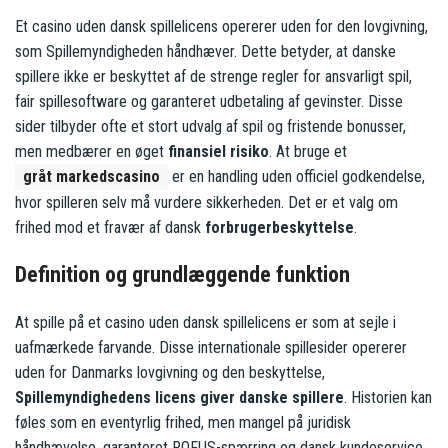
Et casino uden dansk spillelicens opererer uden for den lovgivning,
som Spillemyndigheden håndhæver. Dette betyder, at danske
spillere ikke er beskyttet af de strenge regler for ansvarligt spil,
fair spillesoftware og garanteret udbetaling af gevinster. Disse
sider tilbyder ofte et stort udvalg af spil og fristende bonusser,
men medbærer en øget
finansiel risiko
. At bruge et
gråt markedscasino
er en handling uden officiel godkendelse,
hvor spilleren selv må vurdere sikkerheden. Det er et valg om
frihed mod et fravær af dansk
forbrugerbeskyttelse
.
Definition og grundlæggende funktion
At spille på et casino uden dansk spillelicens er som at sejle i
uafmærkede farvande. Disse internationale spillesider opererer
uden for Danmarks lovgivning og den beskyttelse,
Spillemyndighedens licens giver danske spillere
. Historien kan
føles som en eventyrlig frihed, men mangel på juridisk
håndhævelse, garanteret ROFUS-spærring og dansk kundeservice