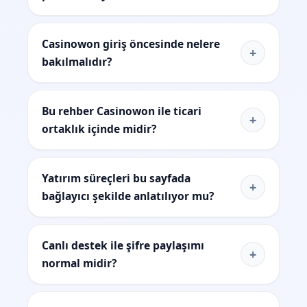
Casinowon giriş öncesinde nelere
+
bakılmalıdır?
Bu rehber Casinowon ile ticari
+
ortaklık içinde midir?
Yatırım süreçleri bu sayfada
+
bağlayıcı şekilde anlatılıyor mu?
Canlı destek ile şifre paylaşımı
+
normal midir?