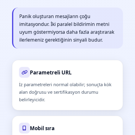
Panik oluşturan mesajların çoğu
imitasyondur. İki paralel bildirimin metni
uyum göstermiyorsa daha fazla araştırarak
ilerlemeniz gerektiğinin sinyali budur.
Parametreli URL
İz parametreleri normal olabilir; sonuçta kök
alan doğrusu ve sertifikasyon durumu
belirleyicidir.
Mobil sıra