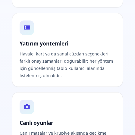
Yatırım yöntemleri
Havale, kart ya da sanal cüzdan seçenekleri
farklı onay zamanları doğurabilir; her yöntem
için güncellenmiş tablo kullanıcı alanında
listelenmiş olmalıdır.
Canlı oyunlar
Canlı masalar ve krupiye akışında gecikme