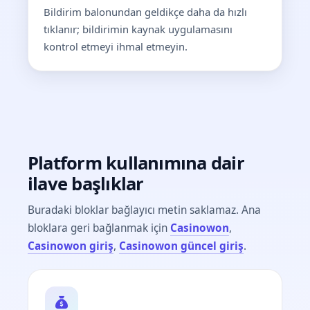
Bildirim balonundan geldikçe daha da hızlı
tıklanır; bildirimin kaynak uygulamasını
kontrol etmeyi ihmal etmeyin.
Platform kullanımına dair
ilave başlıklar
Buradaki bloklar bağlayıcı metin saklamaz. Ana
bloklara geri bağlanmak için
Casinowon
,
Casinowon giriş
,
Casinowon güncel giriş
.