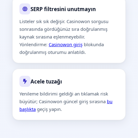
SERP filtresini unutmayın
Listeler sık sık değişir. Casinowon sorgusu
sonrasında gördüğünüz sıra doğrulanmış
kaynak sırasına eşlenmeyebilir.
Yönlendirme:
Casinowon giriş
blokunda
doğrulanmış oturumu anlatıldı.
Acele tuzağı
Yenileme bildirimi geldiği an tıklamak risk
büyütür; Casinowon güncel giriş sırasına
bu
başlıkta
geçiş yapın.