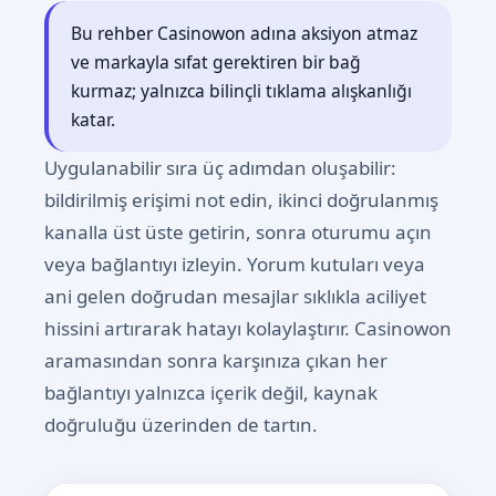
Bu rehber Casinowon adına aksiyon atmaz
ve markayla sıfat gerektiren bir bağ
kurmaz; yalnızca bilinçli tıklama alışkanlığı
katar.
Uygulanabilir sıra üç adımdan oluşabilir:
bildirilmiş erişimi not edin, ikinci doğrulanmış
kanalla üst üste getirin, sonra oturumu açın
veya bağlantıyı izleyin. Yorum kutuları veya
ani gelen doğrudan mesajlar sıklıkla aciliyet
hissini artırarak hatayı kolaylaştırır. Casinowon
aramasından sonra karşınıza çıkan her
bağlantıyı yalnızca içerik değil, kaynak
doğruluğu üzerinden de tartın.