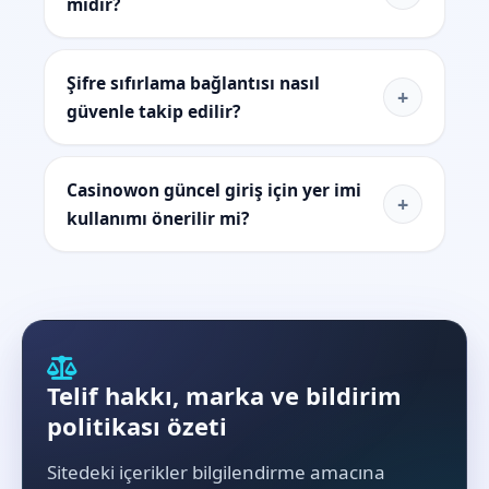
midir?
Şifre sıfırlama bağlantısı nasıl
+
güvenle takip edilir?
Casinowon güncel giriş için yer imi
+
kullanımı önerilir mi?
Telif hakkı, marka ve bildirim
politikası özeti
Sitedeki içerikler bilgilendirme amacına