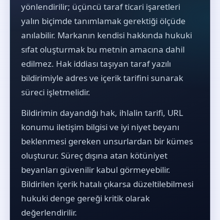
yönlendirilir; üçüncü taraf ticari işaretleri
yalın biçimde tanımlamak gerektiği ölçüde
anılabilir. Markanın kendisi hakkında hukuki
sıfat oluşturmak bu metnin amacına dahil
edilmez. Hak iddiası taşıyan taraf yazılı
bildirimiyle adres ve içerik tarifini sunarak
süreci işletmelidir.
Bildirimin dayandığı hak, ihlalin tarifi, URL
konumu iletişim bilgisi ve iyi niyet beyanı
beklenmesi gereken unsurlardan bir kümes
oluşturur. Süreç dışına atan kötüniyet
beyanları güvenilir kabul görmeyebilir.
Bildirilen içerik hatalı çıkarsa düzeltilebilmesi
hukuki denge gereği kritik olarak
değerlendirilir.