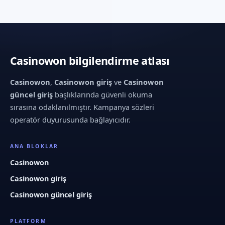
Casinowon bilgilendirme atlası
Casinowon
,
Casinowon giriş
ve
Casinowon
güncel giriş
başlıklarında güvenli okuma
sırasına odaklanılmıştır. Kampanya sözleri
operatör duyurusunda bağlayıcıdır.
ANA BLOKLAR
Casinowon
Casinowon giriş
Casinowon güncel giriş
PLATFORM