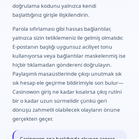
doğrulama kodunu yalnızca kendi
başlattığınız girişle ilişkilendirin.
Parola sıfırlaması gibi hassas bağlantılar,
yalnızca sizin tetiklemeniz ile gelmiş olmalıdır.
E-postanın başlığı uygunsuz aciliyet tonu
kullanıyorsa veya bağlantılar maskelenmiş ise
hiçbir tıklamadan göndereni doğrulayın.
Paylaşımlı masaüstlerinde çıkışı unutmak sık
sık hesap ele geçirme bildirimiyle son bulur—
Casinowon giriş ne kadar kısalırsa çıkış rutini
bir o kadar uzun sürmelidir çünkü geri
dönüşü zahmetli olabilecek olayların önüne
gerçekten geçer.