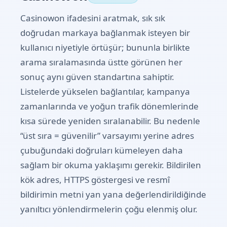
Casinowon ifadesini aratmak, sık sık
doğrudan markaya bağlanmak isteyen bir
kullanıcı niyetiyle örtüşür; bununla birlikte
arama sıralamasında üstte görünen her
sonuç aynı güven standartına sahiptir.
Listelerde yükselen bağlantılar, kampanya
zamanlarında ve yoğun trafik dönemlerinde
kısa sürede yeniden sıralanabilir. Bu nedenle
“üst sıra = güvenilir” varsayımı yerine adres
çubuğundaki doğruları kümeleyen daha
sağlam bir okuma yaklaşımı gerekir. Bildirilen
kök adres, HTTPS göstergesi ve resmî
bildirimin metni yan yana değerlendirildiğinde
yanıltıcı yönlendirmelerin çoğu elenmiş olur.