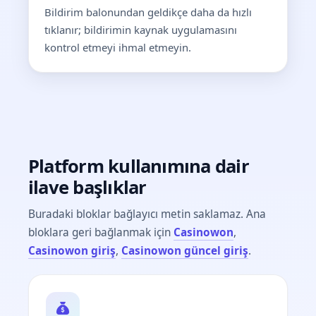
Bildirim balonundan geldikçe daha da hızlı
tıklanır; bildirimin kaynak uygulamasını
kontrol etmeyi ihmal etmeyin.
Platform kullanımına dair
ilave başlıklar
Buradaki bloklar bağlayıcı metin saklamaz. Ana
bloklara geri bağlanmak için
Casinowon
,
Casinowon giriş
,
Casinowon güncel giriş
.