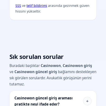
SSS
ve
telif bildirimi
arasında gezinmek güven
hissini yükseltir.
Sık sorulan sorular
Buradaki başlıklar
Casinowon
,
Casinowon giriş
ve
Casinowon güncel giriş
bağlamını destekleyen
sık görülen sorulardır. Avukatlık görüşünün yerini
tutamaz.
Casinowon güncel giriş araması
+
pratikte neyi ifade eder?