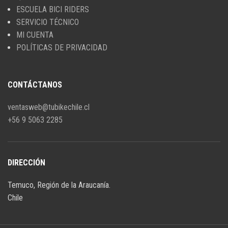
ESCUELA BICI RIDERS
SERVICIO TÉCNICO
MI CUENTA
POLÍTICAS DE PRIVACIDAD
CONTÁCTANOS
ventasweb@tubikechile.cl
+56 9 5063 2285
DIRECCIÓN
Temuco, Región de la Araucanía.
Chile