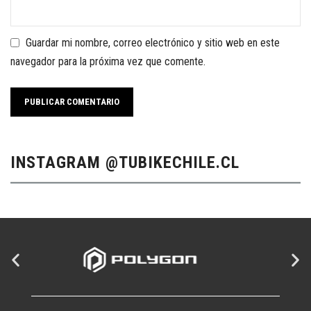
Guardar mi nombre, correo electrónico y sitio web en este
navegador para la próxima vez que comente.
INSTAGRAM @TUBIKECHILE.CL