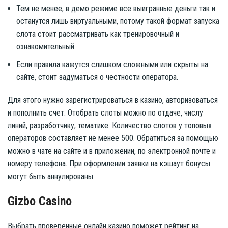
Тем не менее, в демо режиме все выигранные деньги так и
останутся лишь виртуальными, потому такой формат запуска
слота стоит рассматривать как тренировочный и
ознакомительный.
Если правила кажутся слишком сложными или скрыты на
сайте, стоит задуматься о честности оператора.
Для этого нужно зарегистрироваться в казино, авторизоваться
и пополнить счет. Отобрать слоты можно по отдаче, числу
линий, разработчику, тематике. Количество слотов у топовых
операторов составляет не менее 500. Обратиться за помощью
можно в чате на сайте и в приложении, по электронной почте и
номеру телефона. При оформлении заявки на кэшаут бонусы
могут быть аннулированы.
Gizbo Casino
Выбрать проверенные онлайн казино поможет рейтинг на