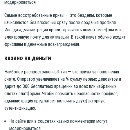
модерироваться.
Самые восстребованные призы — это бездепы, которые
начисляются без вложений сразу после создания профиля.
Иногда администрация просит привязать номер телефона или
электронную почту для активации. В такой пакет обычно входят
фриспины и денежные вознаграждения.
казино на деньги
Наиболее распространенный тип — это призы за пополнения
счета. Оператор увеличивает на % сумму первых депозитов и
дарит до 300 бесплатных вращений во всех или избранных
слотах платформы. Чтобы повысить безопасность профиля,
администрация предлагает включить двухфакторную
аутентификацию.
На сайте или в соцсетях казино комментарии могут
модерироваться.