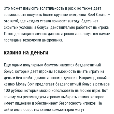
Это может повысить волатильность и риск, но также дает
возможность получить более крупные выигрыши. Beef Casino –
это клуб, где каждая ставка приносит выгоду. Здесь нет
скрытых условий, а бонусы действительно работают на игрока.
Плюс для защиты личных данных игроков используются самые
последние технологии шифрования.
казино на деньги
Еще одним популярным бонусом является бездепозитный
бонус, который дает игрокам возможность начать играть на
деньги без необходимости вносить депозит. Например, онлайн-
казино Money Spin предлагает бездепозитный бонус в размере
100 рублей, который можно использовать на любые игры. Вот
почему мы рекомендуем игрокам выбирать казино, которое
имеет лицензию и обеспечивает безопасность игроков. На
сайте или в соцсетях казино комментарии могут