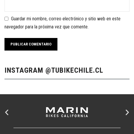
Guardar mi nombre, correo electrónico y sitio web en este
navegador para la próxima vez que comente.
INSTAGRAM @TUBIKECHILE.CL