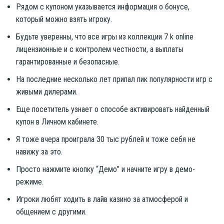
Рядом с купоном указывается информация о бонусе,
который можно взять игроку.
Будьте уверенны, что все игры из коллекции 7 k online
лицензионные и с контролем честности, а выплаты
гарантированные и безопасные.
На последние несколько лет припал пик популярности игр с
живыми дилерами.
Еще посетитель узнает о способе активировать найденный
купон в Личном кабинете.
Я тоже вчера проиграла 30 тыс рублей и тоже себя не
навижу за это.
Просто нажмите кнопку “Демо” и начните игру в демо-
режиме.
Игроки любят ходить в лайв казино за атмосферой и
общением с другими.