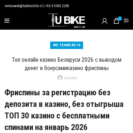
ventasweb@tubikechile.cl
|
+56 9 5063 2285
0
$
0
MS-TEAMS.RU 10
Топ онлайн казино Беларуси 2026 с выводом
денег и бонусамиказино фриспины
Luciano
Фриспины за регистрацию без
депозита в казино, без отыгрыша
ТОП 30 казино с бесплатными
спинами на январь 2026