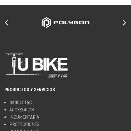
PRODUCTOS Y SERVICIOS
BICICLETAS
ACCESORIOS
INDUMENTARIA
PROTECCIONES