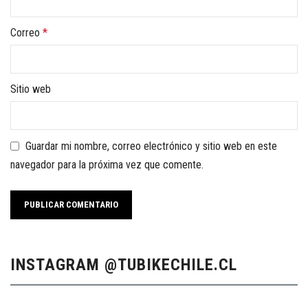
Correo
*
Sitio web
Guardar mi nombre, correo electrónico y sitio web en este
navegador para la próxima vez que comente.
INSTAGRAM @TUBIKECHILE.CL