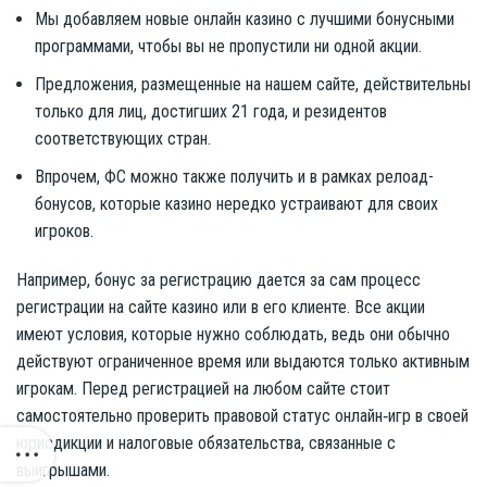
Мы добавляем новые онлайн казино с лучшими бонусными
программами, чтобы вы не пропустили ни одной акции.
Предложения, размещенные на нашем сайте, действительны
только для лиц, достигших 21 года, и резидентов
соответствующих стран.
Впрочем, ФС можно также получить и в рамках релоад-
бонусов, которые казино нередко устраивают для своих
игроков.
Например, бонус за регистрацию дается за сам процесс
регистрации на сайте казино или в его клиенте. Все акции
имеют условия, которые нужно соблюдать, ведь они обычно
действуют ограниченное время или выдаются только активным
игрокам. Перед регистрацией на любом сайте стоит
самостоятельно проверить правовой статус онлайн‑игр в своей
юрисдикции и налоговые обязательства, связанные с
выигрышами.