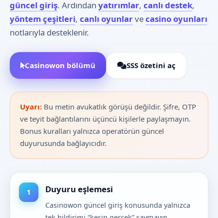
güncel giriş
. Ardından
yatırımlar
,
canlı destek
,
yöntem çeşitleri
,
canlı oyunlar
ve
casino oyunları
notlarıyla desteklenir.
Casinowon bölümü
SSS özetini aç
Uyarı:
Bu metin avukatlık görüşü değildir. Şifre, OTP
ve teyit bağlantılarını üçüncü kişilerle paylaşmayın.
Bonus kuralları yalnızca operatörün güncel
duyurusunda bağlayıcıdır.
Duyuru eşlemesi
Casinowon güncel giriş konusunda yalnızca
tek bildirimi “kesin gerçek” saymayın.