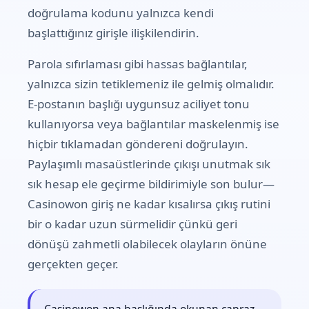
doğrulama kodunu yalnızca kendi
başlattığınız girişle ilişkilendirin.
Parola sıfırlaması gibi hassas bağlantılar,
yalnızca sizin tetiklemeniz ile gelmiş olmalıdır.
E-postanın başlığı uygunsuz aciliyet tonu
kullanıyorsa veya bağlantılar maskelenmiş ise
hiçbir tıklamadan göndereni doğrulayın.
Paylaşımlı masaüstlerinde çıkışı unutmak sık
sık hesap ele geçirme bildirimiyle son bulur—
Casinowon giriş ne kadar kısalırsa çıkış rutini
bir o kadar uzun sürmelidir çünkü geri
dönüşü zahmetli olabilecek olayların önüne
gerçekten geçer.