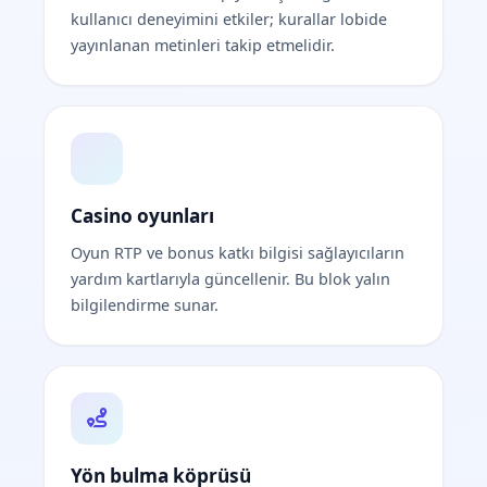
kullanıcı deneyimini etkiler; kurallar lobide
yayınlanan metinleri takip etmelidir.
Casino oyunları
Oyun RTP ve bonus katkı bilgisi sağlayıcıların
yardım kartlarıyla güncellenir. Bu blok yalın
bilgilendirme sunar.
Yön bulma köprüsü