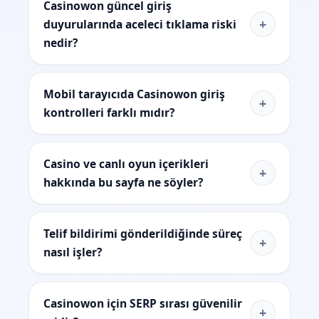
Casinowon güncel giriş
+
duyurularında aceleci tıklama riski
nedir?
Mobil tarayıcıda Casinowon giriş
+
kontrolleri farklı mıdır?
Casino ve canlı oyun içerikleri
+
hakkında bu sayfa ne söyler?
Telif bildirimi gönderildiğinde süreç
+
nasıl işler?
Casinowon için SERP sırası güvenilir
+