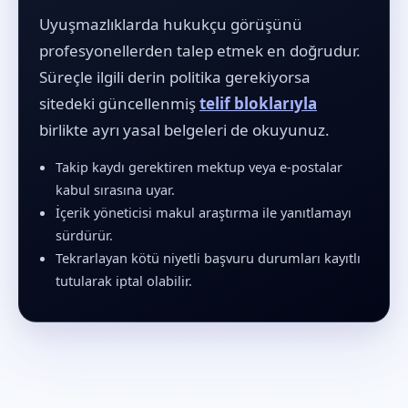
Uyuşmazlıklarda hukukçu görüşünü
profesyonellerden talep etmek en doğrudur.
Süreçle ilgili derin politika gerekiyorsa
sitedeki güncellenmiş
telif bloklarıyla
birlikte ayrı yasal belgeleri de okuyunuz.
Takip kaydı gerektiren mektup veya e-postalar
kabul sırasına uyar.
İçerik yöneticisi makul araştırma ile yanıtlamayı
sürdürür.
Tekrarlayan kötü niyetli başvuru durumları kayıtlı
tutularak iptal olabilir.