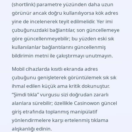
(shortlink) parametre yüzünden daha uzun
görünür ancak doğru kullanılıyorsa kök adres
yine de incelenerek teyit edilmelidir. Yer imi
çubuğunuzdaki bağlantılar, son güncellemeye
göre güncellenmeyebilir; bu yüzden eski sık
kullanılanlar bağlantılarını güncellenmiş
bildirimin metni ile çakıştırmayı unutmayın.
Mobil cihazlarda kısıtlı ekranda adres
çubuğunu genişleterek görüntülemek sık sık
ihmal edilen küçük ama kritik dokunuştur.
“Şimdi tıkla” vurgusu sizi doğrudan zararlı
alanlara sürebilir; özellikle Casinowon güncel
giriş etrafında toplanmış manipülatif
yönlendirmelere karşı ertelenmiş tıklama
alışkanlığı edinin.