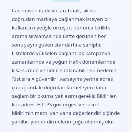
Casinowon ifadesini aratmak, sık sık
doğrudan markaya bağlanmak isteyen bir
kullanıcı niyetiyle örtüşür; bununla birlikte
arama sıralamasında üstte görünen her
sonuç aynı güven standartına sahiptir.
Listelerde yükselen bağlantılar, kampanya
zamanlarında ve yoğun trafik dönemlerinde
kısa sürede yeniden sıralanabilir. Bu nedenle
“üst sıra = güvenilir” varsayımı yerine adres
çubuğundaki doğruları kümeleyen daha
sağlam bir okuma yaklaşımı gerekir. Bildirilen
kök adres, HTTPS göstergesi ve resmî
bildirimin metni yan yana değerlendirildiğinde
yanıltıcı yönlendirmelerin çoğu elenmiş olur.