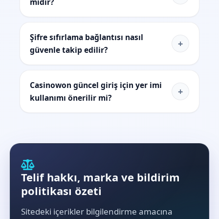
midir?
Şifre sıfırlama bağlantısı nasıl
+
güvenle takip edilir?
Casinowon güncel giriş için yer imi
+
kullanımı önerilir mi?
Telif hakkı, marka ve bildirim
politikası özeti
Sitedeki içerikler bilgilendirme amacına