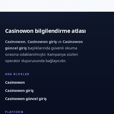
Casinowon bilgilendirme atlası
Casinowon
,
Casinowon giriş
ve
Casinowon
güncel giriş
başlıklarında güvenli okuma
sırasına odaklanılmıştır. Kampanya sözleri
operatör duyurusunda bağlayıcıdır.
ANA BLOKLAR
Casinowon
Casinowon giriş
Casinowon güncel giriş
PLATFORM