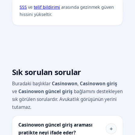
SSS
ve
telif bildirimi
arasında gezinmek güven
hissini yükseltir.
Sık sorulan sorular
Buradaki başlıklar
Casinowon
,
Casinowon giriş
ve
Casinowon güncel giriş
bağlamını destekleyen
sık görülen sorulardır. Avukatlık görüşünün yerini
tutamaz.
Casinowon güncel giriş araması
+
pratikte neyi ifade eder?