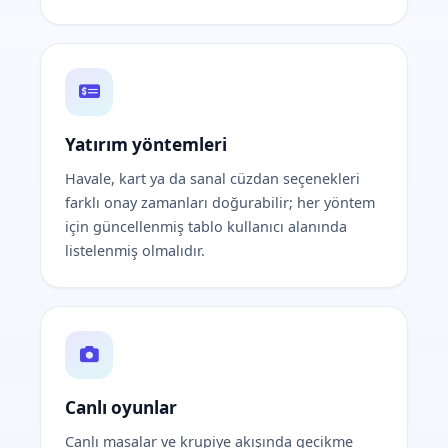
Yatırım yöntemleri
Havale, kart ya da sanal cüzdan seçenekleri
farklı onay zamanları doğurabilir; her yöntem
için güncellenmiş tablo kullanıcı alanında
listelenmiş olmalıdır.
Canlı oyunlar
Canlı masalar ve krupiye akışında gecikme