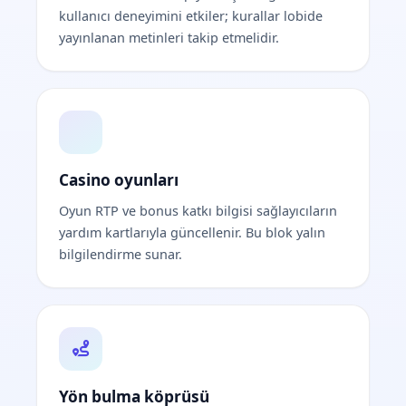
kullanıcı deneyimini etkiler; kurallar lobide
yayınlanan metinleri takip etmelidir.
Casino oyunları
Oyun RTP ve bonus katkı bilgisi sağlayıcıların
yardım kartlarıyla güncellenir. Bu blok yalın
bilgilendirme sunar.
Yön bulma köprüsü