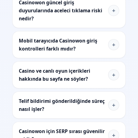
Casinowon güncel giriş
+
duyurularında aceleci tıklama riski
nedir?
Mobil tarayıcıda Casinowon giriş
+
kontrolleri farklı mıdır?
Casino ve canlı oyun içerikleri
+
hakkında bu sayfa ne söyler?
Telif bildirimi gönderildiğinde süreç
+
nasıl işler?
Casinowon için SERP sırası güvenilir
+