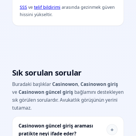
SSS
ve
telif bildirimi
arasında gezinmek güven
hissini yükseltir.
Sık sorulan sorular
Buradaki başlıklar
Casinowon
,
Casinowon giriş
ve
Casinowon güncel giriş
bağlamını destekleyen
sık görülen sorulardır. Avukatlık görüşünün yerini
tutamaz.
Casinowon güncel giriş araması
+
pratikte neyi ifade eder?