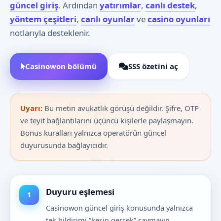
güncel giriş
. Ardından
yatırımlar
,
canlı destek
,
yöntem çeşitleri
,
canlı oyunlar
ve
casino oyunları
notlarıyla desteklenir.
Casinowon bölümü
SSS özetini aç
Uyarı:
Bu metin avukatlık görüşü değildir. Şifre, OTP
ve teyit bağlantılarını üçüncü kişilerle paylaşmayın.
Bonus kuralları yalnızca operatörün güncel
duyurusunda bağlayıcıdır.
Duyuru eşlemesi
Casinowon güncel giriş konusunda yalnızca
tek bildirimi “kesin gerçek” saymayın.