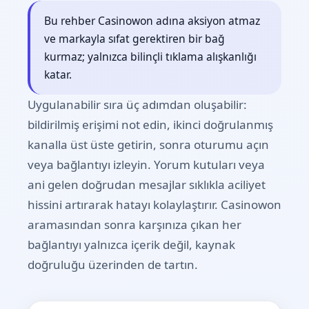
Bu rehber Casinowon adına aksiyon atmaz
ve markayla sıfat gerektiren bir bağ
kurmaz; yalnızca bilinçli tıklama alışkanlığı
katar.
Uygulanabilir sıra üç adımdan oluşabilir:
bildirilmiş erişimi not edin, ikinci doğrulanmış
kanalla üst üste getirin, sonra oturumu açın
veya bağlantıyı izleyin. Yorum kutuları veya
ani gelen doğrudan mesajlar sıklıkla aciliyet
hissini artırarak hatayı kolaylaştırır. Casinowon
aramasından sonra karşınıza çıkan her
bağlantıyı yalnızca içerik değil, kaynak
doğruluğu üzerinden de tartın.