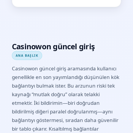
Casinowon güncel giriş
ANA BAŞLIK
Casinowon güncel giriş aramasında kullanıcı
genellikle en son yayımlandığı düşünülen kök
bağlantıyı bulmak ister. Bu arzunun riski tek
kaynağı “mutlak doğru” olarak telakki
etmektir. İki bildirimin—biri doğrudan
bildirilmiş diğeri paralel doğrulanmış—aynı
bağlantıyı göstermesi, sıradan daha güvenilir
bir tablo çıkarır. Kısaltılmış bağlantılar