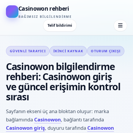
Casinowon rehberi
BAĞIMSIZ BILGILENDIRME
Telif bildirimi
GÜVENLI TARAYICI
İKINCI KAYNAK
OTURUM ÇIKIŞI
Casinowon bilgilendirme
rehberi: Casinowon giriş
ve güncel erişimin kontrol
sırası
Sayfanın ekseni üç ana bloktan oluşur: marka
bağlamında
Casinowon
, bağlantı tarafında
Casinowon giriş
, duyuru tarafında
Casinowon