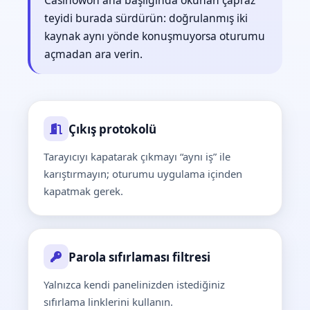
Casinowon ana başlığında okunan çapraz
teyidi burada sürdürün: doğrulanmış iki
kaynak aynı yönde konuşmuyorsa oturumu
açmadan ara verin.
Çıkış protokolü
Tarayıcıyı kapatarak çıkmayı “aynı iş” ile
karıştırmayın; oturumu uygulama içinden
kapatmak gerek.
Parola sıfırlaması filtresi
Yalnızca kendi panelinizden istediğiniz
sıfırlama linklerini kullanın.