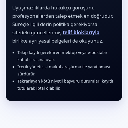
Uyuşmazlıklarda hukukçu görüşünü
profesyonellerden talep etmek en doğrudur.
Süreçle ilgili derin politika gerekiyorsa
sitedeki güncellenmiş
telif bloklarıyla
birlikte ayrı yasal belgeleri de okuyunuz.
Takip kaydı gerektiren mektup veya e-postalar
kabul sırasına uyar.
İçerik yöneticisi makul araştırma ile yanıtlamayı
sürdürür.
Tekrarlayan kötü niyetli başvuru durumları kayıtlı
tutularak iptal olabilir.