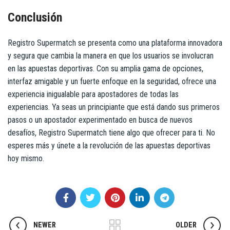
Conclusión
Registro Supermatch se presenta como una plataforma innovadora
y segura que cambia la manera en que los usuarios se involucran
en las apuestas deportivas. Con su amplia gama de opciones,
interfaz amigable y un fuerte enfoque en la seguridad, ofrece una
experiencia inigualable para apostadores de todas las
experiencias. Ya seas un principiante que está dando sus primeros
pasos o un apostador experimentado en busca de nuevos
desafíos, Registro Supermatch tiene algo que ofrecer para ti. No
esperes más y únete a la revolución de las apuestas deportivas
hoy mismo.
NEWER
OLDER