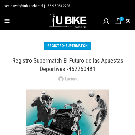
ventasweb@tubikechile.cl
|
+56 9 5063 2285
0
$
0
REGISTRO-SUPERMATCH
Registro Supermatch El Futuro de las Apuestas
Deportivas -462260481
Luciano