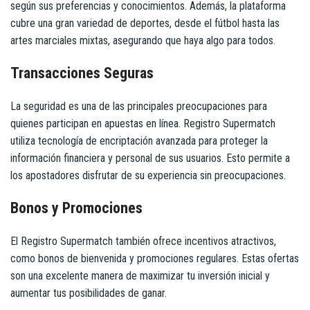
según sus preferencias y conocimientos. Además, la plataforma
cubre una gran variedad de deportes, desde el fútbol hasta las
artes marciales mixtas, asegurando que haya algo para todos.
Transacciones Seguras
La seguridad es una de las principales preocupaciones para
quienes participan en apuestas en línea. Registro Supermatch
utiliza tecnología de encriptación avanzada para proteger la
información financiera y personal de sus usuarios. Esto permite a
los apostadores disfrutar de su experiencia sin preocupaciones.
Bonos y Promociones
El Registro Supermatch también ofrece incentivos atractivos,
como bonos de bienvenida y promociones regulares. Estas ofertas
son una excelente manera de maximizar tu inversión inicial y
aumentar tus posibilidades de ganar.