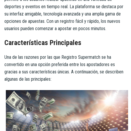
deportes y eventos en tiempo real. La plataforma se destaca por
su interfaz amigable, tecnología avanzada y una amplia gama de
opciones de apuestas. Con un registro fácil y rápido, los nuevos
usuarios pueden comenzar a apostar en pocos minutos.
Características Principales
Una de las razones por las que Registro Supermatch se ha
convertido en una opción preferida entre los apostadores es
gracias a sus características únicas. A continuación, se describen
algunas de las principales: