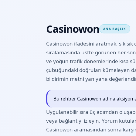
Casinowon
ANA BAŞLIK
Casinowon ifadesini aratmak, sık sık
sıralamasında üstte görünen her sonu
ve yoğun trafik dönemlerinde kısa sür
çubuğundaki doğruları kümeleyen daha
bildirimin metni yan yana değerlendir
Bu rehber Casinowon adına aksiyon atm
Uygulanabilir sıra üç adımdan oluşabil
veya bağlantıyı izleyin. Yorum kutuları
Casinowon aramasından sonra karşınız