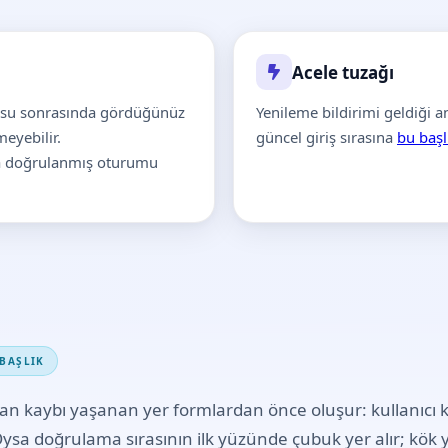
Acele tuzağı
rgusu sonrasında gördüğünüz
Yenileme bildirimi geldiği 
eyebilir.
güncel giriş sırasına
bu başl
 doğrulanmış oturumu
BAŞLIK
an kaybı yaşanan yer formlardan önce oluşur: kullanıcı k
 Oysa doğrulama sırasının ilk yüzünde çubuk yer alır; kö