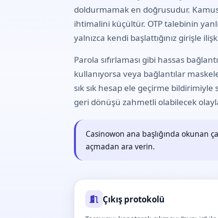
doldurmamak en doğrusudur. Kamusal o
ihtimalini küçültür. OTP talebinin ya
yalnızca kendi başlattığınız girişle ilişk
Parola sıfırlaması gibi hassas bağlantı
kullanıyorsa veya bağlantılar maskel
sık sık hesap ele geçirme bildirimiyle
geri dönüşü zahmetli olabilecek olay
Casinowon ana başlığında okunan ça
açmadan ara verin.
Çıkış protokolü