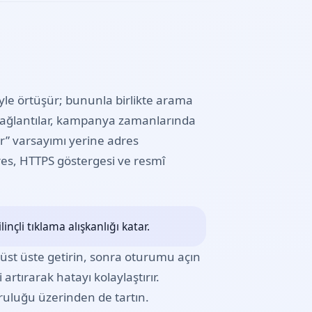
yle örtüşür; bununla birlikte arama
 bağlantılar, kampanya zamanlarında
ir” varsayımı yerine adres
es, HTTPS göstergesi ve resmî
çli tıklama alışkanlığı katar.
a üst üste getirin, sonra oturumu açın
artırarak hatayı kolaylaştırır.
ruluğu üzerinden de tartın.