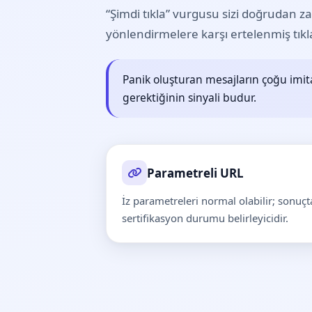
“Şimdi tıkla” vurgusu sizi doğrudan za
yönlendirmelere karşı ertelenmiş tıkl
Panik oluşturan mesajların çoğu imit
gerektiğinin sinyali budur.
Parametreli URL
İz parametreleri normal olabilir; sonuç
sertifikasyon durumu belirleyicidir.