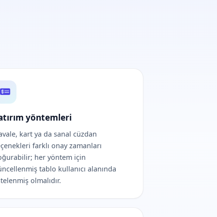
atırım yöntemleri
avale, kart ya da sanal cüzdan
çenekleri farklı onay zamanları
ğurabilir; her yöntem için
üncellenmiş tablo kullanıcı alanında
stelenmiş olmalıdır.