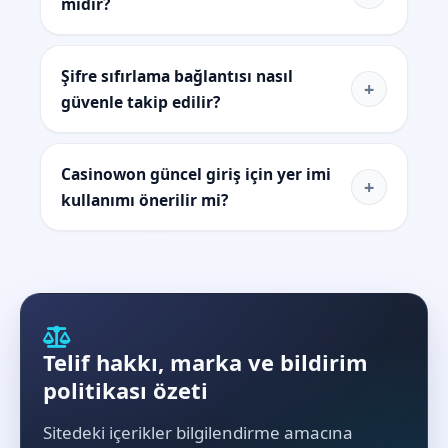
midir?
Şifre sıfırlama bağlantısı nasıl
+
güvenle takip edilir?
Casinowon güncel giriş için yer imi
+
kullanımı önerilir mi?
Telif hakkı, marka ve bildirim
politikası özeti
Sitedeki içerikler bilgilendirme amacına