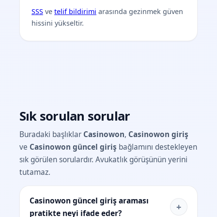
SSS
ve
telif bildirimi
arasında gezinmek güven
hissini yükseltir.
Sık sorulan sorular
Buradaki başlıklar
Casinowon
,
Casinowon giriş
ve
Casinowon güncel giriş
bağlamını destekleyen
sık görülen sorulardır. Avukatlık görüşünün yerini
tutamaz.
Casinowon güncel giriş araması
+
pratikte neyi ifade eder?