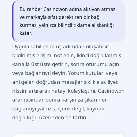
Bu rehber Casinowon adına aksiyon atmaz
ve markayla sıfat gerektiren bir bağ
kurmaz; yalnızca bilinçli tıklama alışkanlığı
katar.
Uygulanabilir sıra üç adımdan oluşabilir:
bildirilmiş erişimi not edin, ikinci doğrulanmış
kanalla üst üste getirin, sonra oturumu açın
veya bağlantıyı izleyin. Yorum kutuları veya
ani gelen doğrudan mesajlar sıklıkla aciliyet
hissini artırarak hatayı kolaylaştırır. Casinowon
aramasından sonra karşınıza çıkan her
bağlantıyı yalnızca içerik değil, kaynak
doğruluğu üzerinden de tartın.