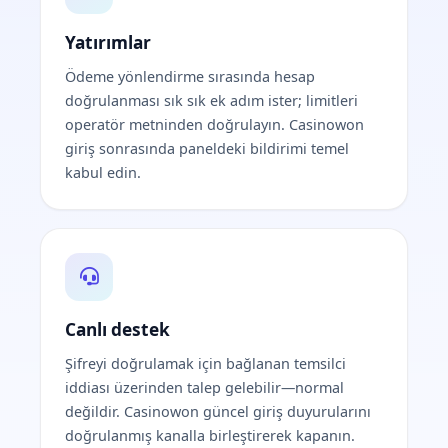
Yatırımlar
Ödeme yönlendirme sırasında hesap
doğrulanması sık sık ek adım ister; limitleri
operatör metninden doğrulayın. Casinowon
giriş sonrasında paneldeki bildirimi temel
kabul edin.
Canlı destek
Şifreyi doğrulamak için bağlanan temsilci
iddiası üzerinden talep gelebilir—normal
değildir. Casinowon güncel giriş duyurularını
doğrulanmış kanalla birleştirerek kapanın.