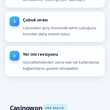
Çubuk sırası
Casinowon giriş öncesinde adres çubuğunu
formdan daha önemli tutun.
Yer imi revizyonu
Güncellemelerden sonra eski sık kullanılanlar
bağlantılarını güvenli olmayabilir.
Casinowon
ANA BAŞLIK