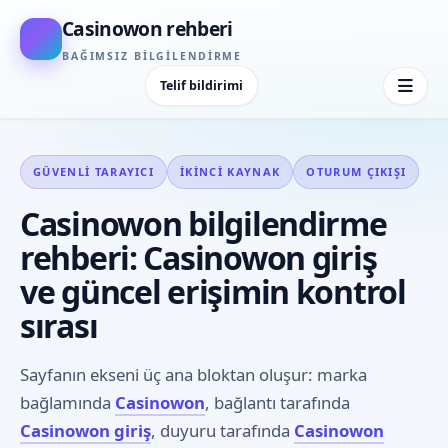
Casinowon rehberi
BAĞIMSIZ BILGILENDIRME
Telif bildirimi
GÜVENLI TARAYICI
İKINCI KAYNAK
OTURUM ÇIKIŞI
Casinowon bilgilendirme
rehberi: Casinowon giriş
ve güncel erişimin kontrol
sırası
Sayfanın ekseni üç ana bloktan oluşur: marka
bağlamında
Casinowon
, bağlantı tarafında
Casinowon giriş
, duyuru tarafında
Casinowon