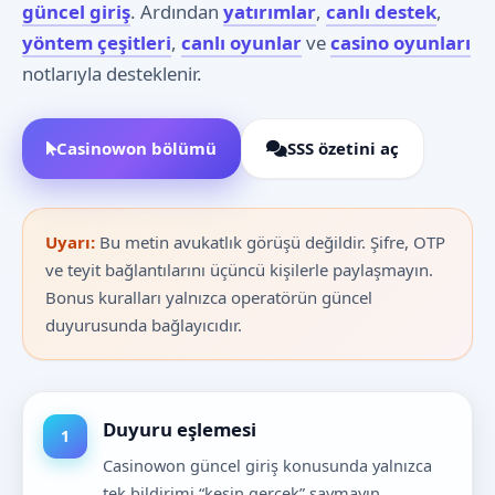
güncel giriş
. Ardından
yatırımlar
,
canlı destek
,
yöntem çeşitleri
,
canlı oyunlar
ve
casino oyunları
notlarıyla desteklenir.
Casinowon bölümü
SSS özetini aç
Uyarı:
Bu metin avukatlık görüşü değildir. Şifre, OTP
ve teyit bağlantılarını üçüncü kişilerle paylaşmayın.
Bonus kuralları yalnızca operatörün güncel
duyurusunda bağlayıcıdır.
Duyuru eşlemesi
Casinowon güncel giriş konusunda yalnızca
tek bildirimi “kesin gerçek” saymayın.