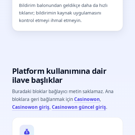
Bildirim balonundan geldikçe daha da hızlı
tıklanır; bildirimin kaynak uygulamasını
kontrol etmeyi ihmal etmeyin.
Platform kullanımına dair
ilave başlıklar
Buradaki bloklar bağlayıcı metin saklamaz. Ana
bloklara geri bağlanmak için
Casinowon
,
Casinowon giriş
,
Casinowon güncel giriş
.