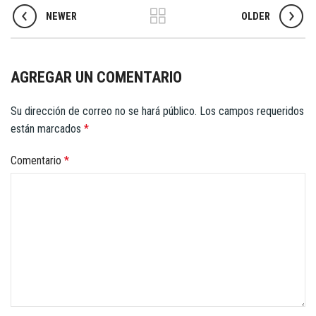
NEWER
OLDER
AGREGAR UN COMENTARIO
Su dirección de correo no se hará público.
Los campos requeridos
están marcados
*
Comentario
*