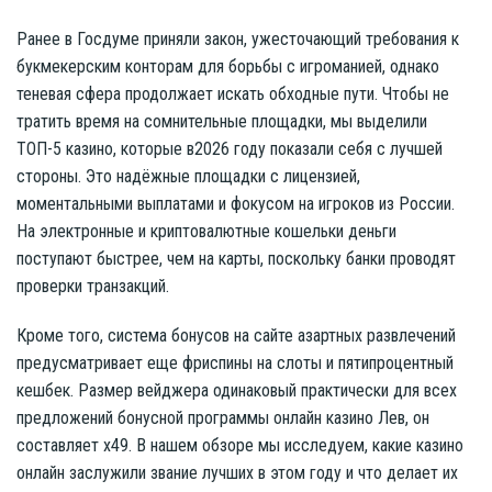
Ранее в Госдуме приняли закон, ужесточающий требования к
букмекерским конторам для борьбы с игроманией, однако
теневая сфера продолжает искать обходные пути. Чтобы не
тратить время на сомнительные площадки, мы выделили
ТОП-5 казино, которые в2026 году показали себя с лучшей
стороны. Это надёжные площадки с лицензией,
моментальными выплатами и фокусом на игроков из России.
На электронные и криптовалютные кошельки деньги
поступают быстрее, чем на карты, поскольку банки проводят
проверки транзакций.
Кроме того, система бонусов на сайте азартных развлечений
предусматривает еще фриспины на слоты и пятипроцентный
кешбек. Размер вейджера одинаковый практически для всех
предложений бонусной программы онлайн казино Лев, он
составляет х49. В нашем обзоре мы исследуем, какие казино
онлайн заслужили звание лучших в этом году и что делает их