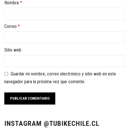
Nombre
*
Correo
*
Sitio web
Guardar mi nombre, correo electrónico y sitio web en este
navegador para la próxima vez que comente.
INSTAGRAM @TUBIKECHILE.CL