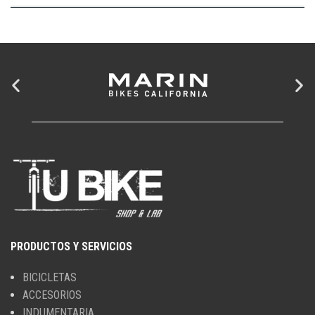
PRODUCTOS Y SERVICIOS
BICICLETAS
ACCESORIOS
INDUMENTARIA