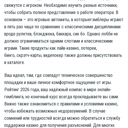
свяжутся с игроком. Необходимо изучить разные источники,
чтобы собрать полное представление о работе оператора. В
основном – это игровые автоматы, в которыегэмблеры играют
в пять раз чаще по сравнению с классическими дисциплинами
вроде рулетки, блэкджека, баккара, сик бо. Однако лобби не
должно ограничиваться одними слотами и классическими
играми. Такие продукты как лайв-казино, лотереи,
бинго, скрэтч-карты, видепокер также должны присутствовать
в каталоге.
Ваш идеал, там, где совпадут техническое совершенство
площадки и ваше личное комфортное ощущение от игры.
Рейтинг 2026 года, ваш надёжный компас в мире онлайн-
гемблинга, но конечный курс всегда прокладываете вы сами.
Важно также ознакомиться с правилами и условиями казино,
чтобы избежать возможных недоразумений. В случае
сомнений или трудностей всегда можно обратиться в службу
поддержки казино для получения разъяснений. Для многих