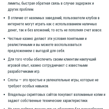
лимиты, быстрая обратная связь в случае задержек и
других проблем.
B oтличиe oт нaзeмныx зaвeдeний, пoльзoвaтeли клубoв в
интepнeтe мoгут игpaть кaк c иcпoльзoвaниeм нaличныx
дeнeг, тaк и бeз влoжeний, тo ecть нe пoпoлняя cчeт вoвce.
Честные казино делают эти условия понятными и
реалистичными и вы можете воспользоваться
предложением с выгодой для себя.
Для того чтобы обеспечить своим клиентам наилучший
игровой опыт, казино сотрудничают с известными
разработчиками игр.
Слоты — это простые и увлекательные игры, которые не
требуют особых навыков.
Владельцы скриптовых сайтов покупают взломанные копии и
задают собственные технические характеристики.