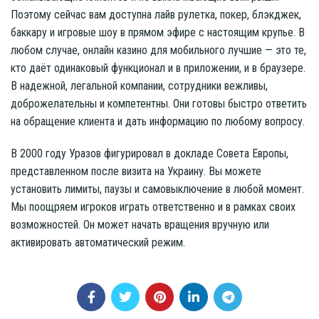
Поэтому сейчас вам доступна лайв рулетка, покер, блэкджек,
баккару и игровые шоу в прямом эфире с настоящим крупье. В
любом случае, онлайн казино для мобильного лучшие — это те,
кто даёт одинаковый функционал и в приложении, и в браузере.
В надежной, легальной компании, сотрудники вежливы,
доброжелательны и компетентны. Они готовы быстро ответить
на обращение клиента и дать информацию по любому вопросу.
В 2000 году Уразов фигурировал в докладе Совета Европы,
представленном после визита на Украину. Вы можете
установить лимиты, паузы и самовыключение в любой момент.
Мы поощряем игроков играть ответственно и в рамках своих
возможностей. Он может начать вращения вручную или
активировать автоматический режим.