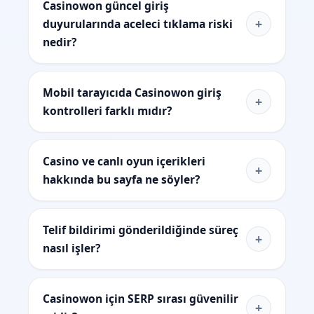
Casinowon güncel giriş
+
duyurularında aceleci tıklama riski
nedir?
Mobil tarayıcıda Casinowon giriş
+
kontrolleri farklı mıdır?
Casino ve canlı oyun içerikleri
+
hakkında bu sayfa ne söyler?
Telif bildirimi gönderildiğinde süreç
+
nasıl işler?
Casinowon için SERP sırası güvenilir
+