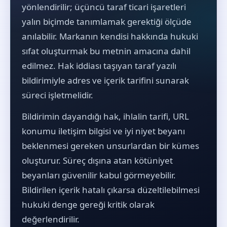
yönlendirilir; üçüncü taraf ticari işaretleri
yalın biçimde tanımlamak gerektiği ölçüde
anılabilir. Markanın kendisi hakkında hukuki
sıfat oluşturmak bu metnin amacına dahil
edilmez. Hak iddiası taşıyan taraf yazılı
bildirimiyle adres ve içerik tarifini sunarak
süreci işletmelidir.
Bildirimin dayandığı hak, ihlalin tarifi, URL
konumu iletişim bilgisi ve iyi niyet beyanı
beklenmesi gereken unsurlardan bir kümes
oluşturur. Süreç dışına atan kötüniyet
beyanları güvenilir kabul görmeyebilir.
Bildirilen içerik hatalı çıkarsa düzeltilebilmesi
hukuki denge gereği kritik olarak
değerlendirilir.