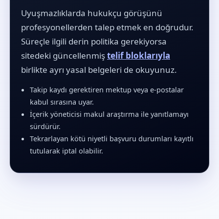
Uyuşmazlıklarda hukukçu görüşünü
profesyonellerden talep etmek en doğrudur.
Süreçle ilgili derin politika gerekiyorsa
sitedeki güncellenmiş
telif bloklarıyla
birlikte ayrı yasal belgeleri de okuyunuz.
Takip kaydı gerektiren mektup veya e-postalar
kabul sırasına uyar.
İçerik yöneticisi makul araştırma ile yanıtlamayı
sürdürür.
Tekrarlayan kötü niyetli başvuru durumları kayıtlı
tutularak iptal olabilir.