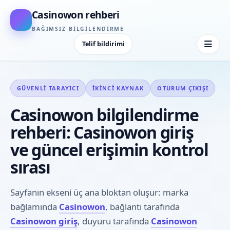
Casinowon rehberi
BAĞIMSIZ BILGILENDIRME
Telif bildirimi
GÜVENLI TARAYICI
İKINCI KAYNAK
OTURUM ÇIKIŞI
Casinowon bilgilendirme
rehberi: Casinowon giriş
ve güncel erişimin kontrol
sırası
Sayfanın ekseni üç ana bloktan oluşur: marka
bağlamında
Casinowon
, bağlantı tarafında
Casinowon giriş
, duyuru tarafında
Casinowon