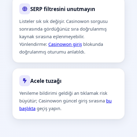
SERP filtresini unutmayın
Listeler sık sık değişir. Casinowon sorgusu
sonrasında gördüğünüz sıra doğrulanmış
kaynak sırasına eşlenmeyebilir.
Yönlendirme:
Casinowon giriş
blokunda
doğrulanmış oturumu anlatıldı.
Acele tuzağı
Yenileme bildirimi geldiği an tıklamak risk
büyütür; Casinowon güncel giriş sırasına
bu
başlıkta
geçiş yapın.