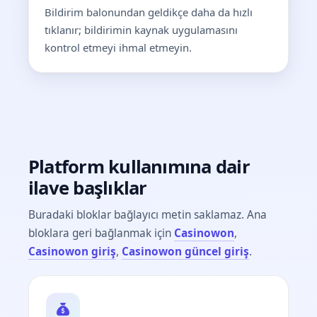
Bildirim balonundan geldikçe daha da hızlı
tıklanır; bildirimin kaynak uygulamasını
kontrol etmeyi ihmal etmeyin.
Platform kullanımına dair
ilave başlıklar
Buradaki bloklar bağlayıcı metin saklamaz. Ana
bloklara geri bağlanmak için
Casinowon
,
Casinowon giriş
,
Casinowon güncel giriş
.