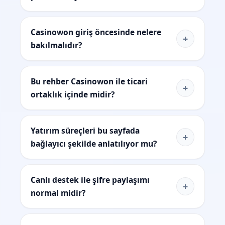
Casinowon giriş öncesinde nelere
+
bakılmalıdır?
Bu rehber Casinowon ile ticari
+
ortaklık içinde midir?
Yatırım süreçleri bu sayfada
+
bağlayıcı şekilde anlatılıyor mu?
Canlı destek ile şifre paylaşımı
+
normal midir?