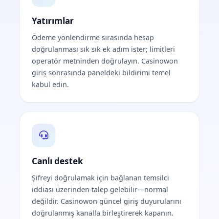
Yatırımlar
Ödeme yönlendirme sırasında hesap
doğrulanması sık sık ek adım ister; limitleri
operatör metninden doğrulayın. Casinowon
giriş sonrasında paneldeki bildirimi temel
kabul edin.
Canlı destek
Şifreyi doğrulamak için bağlanan temsilci
iddiası üzerinden talep gelebilir—normal
değildir. Casinowon güncel giriş duyurularını
doğrulanmış kanalla birleştirerek kapanın.