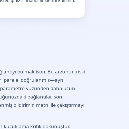
stediğiniz sıfırlama linklerini kullanın.
antıyı bulmak ister. Bu arzunun riski
ğeri paralel doğrulanmış—aynı
link) parametre yüzünden daha uzun
buğunuzdaki bağlantılar, son
nmiş bildirimin metni ile çakıştırmayı
en küçük ama kritik dokunuştur.