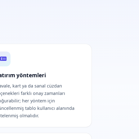
atırım yöntemleri
avale, kart ya da sanal cüzdan
çenekleri farklı onay zamanları
ğurabilir; her yöntem için
üncellenmiş tablo kullanıcı alanında
stelenmiş olmalıdır.