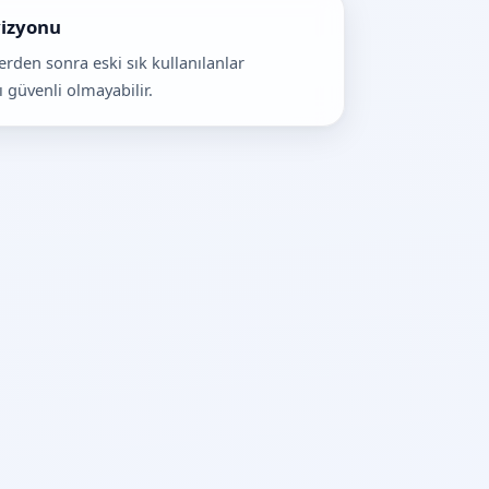
vizyonu
rden sonra eski sık kullanılanlar
ı güvenli olmayabilir.