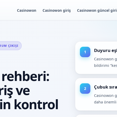
Casinowon
Casinowon giriş
Casinowon güncel giri
RUM ÇIKIŞI
Duyuru eş
Casinowon gü
bildirimi “k
 rehberi:
iş ve
Çubuk sıra
Casinowon g
in kontrol
daha önemli 