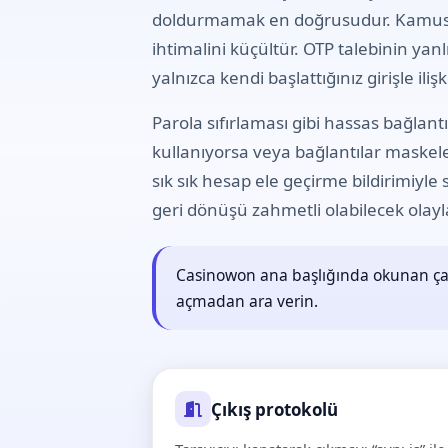
doldurmamak en doğrusudur. Kamusal o
ihtimalini küçültür. OTP talebinin ya
yalnızca kendi başlattığınız girişle ilişk
Parola sıfırlaması gibi hassas bağlantı
kullanıyorsa veya bağlantılar maskel
sık sık hesap ele geçirme bildirimiyle
geri dönüşü zahmetli olabilecek olay
Casinowon ana başlığında okunan ça
açmadan ara verin.
Çıkış protokolü