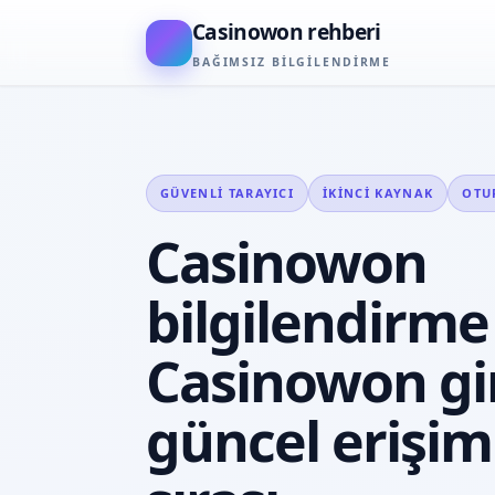
Casinowon rehberi
BAĞIMSIZ BILGILENDIRME
GÜVENLI TARAYICI
İKINCI KAYNAK
OTU
Casinowon
bilgilendirme
Casinowon gir
güncel erişim