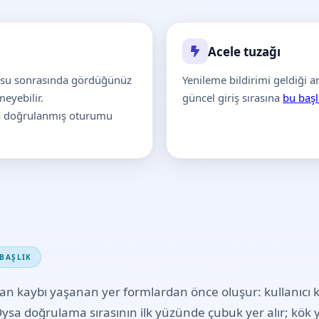
Acele tuzağı
rgusu sonrasında gördüğünüz
Yenileme bildirimi geldiği 
eyebilir.
güncel giriş sırasına
bu başl
 doğrulanmış oturumu
BAŞLIK
an kaybı yaşanan yer formlardan önce oluşur: kullanıcı k
 Oysa doğrulama sırasının ilk yüzünde çubuk yer alır; kö