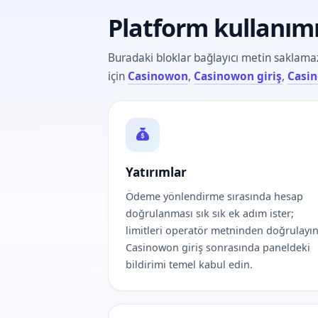
Platform kullanımı
Buradaki bloklar bağlayıcı metin saklama
için
Casinowon
,
Casinowon giriş
,
Casin
Yatırımlar
Ödeme yönlendirme sırasında hesap
doğrulanması sık sık ek adım ister;
limitleri operatör metninden doğrulayın
Casinowon giriş sonrasında paneldeki
bildirimi temel kabul edin.