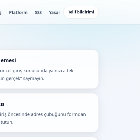
ş
Platform
SSS
Yasal
Telif bildirimi
lemesi
ncel giriş konusunda yalnızca tek
esin gerçek” saymayın.
sı
iriş öncesinde adres çubuğunu formdan
tutun.